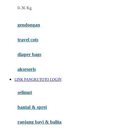
Felt So Sweet
0-36 Kg
Fisher Price
Flipper
gendongan
Friends Of Sally
travel cots
G
diaper bags
Gb
Geko
aksesoris
Graco
LINK PANGKUTOTO LOGIN
Gund
selimut
H
bantal & sprei
Habbie
Haenim
ranjang bayi & balita
Happy Horse