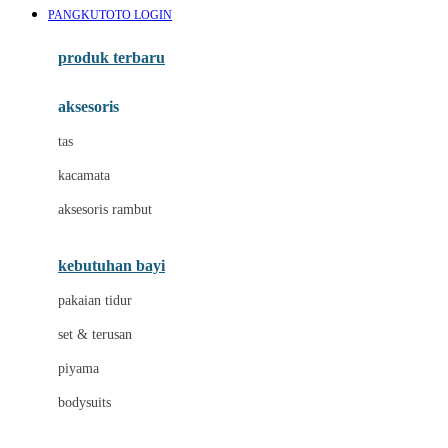
PANGKUTOTO LOGIN
Azetabio
produk terbaru
B
aksesoris
Baabaasheepz
tas
Babiators
kacamata
Baby Dove
aksesoris rambut
Baby Jogger
Baby Rovega
kebutuhan bayi
Babybee
pakaian tidur
Banana Boat
set & terusan
Banz
piyama
Barbie
bodysuits
Beaba