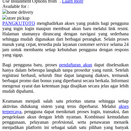
Use Installment Options from
.
Laarn more
Available for :
Q
home delivery
store pickup
QV Baby
PANGKUTOTO
menghadirkan akses yang praktis bagi pengguna
yang ingin login maupun membuat akun baru melalui link resmi.
R
Halaman utamanya dirancang dengan navigasi yang sederhana
sehingga mudah digunakan dari berbagai perangkat. Selain proses
Real Shades
masuk yang cepat, tersedia pula layanan customer service selama 24
jam untuk membantu setiap kebutuhan pengguna dengan respons
Red Castle
yang sigap.
Ribbon Madness
Bagi pengguna baru, proses
pendaftaran akun
dapat diselesaikan
hanya dalam beberapa langkah tanpa prosedur yang rumit. Setelah
S
registrasi berhasil, seluruh fitur dapat langsung diakses, termasuk
berbagai promo dan bonus yang diperbarui secara berkala. Informasi
mengenai syarat dan ketentuan juga disajikan secara jelas agar lebih
Sebamed
mudah dipahami.
Silver Cross
Keamanan menjadi salah satu prioritas utama sehingga setiap
aktivitas didukung sistem yang terus diperbarui. Melalui
akses
Simply Idea
terpercaya
, pengguna dapat menikmati proses login, transaksi, dan
Skip Hop
pengelolaan akun dengan lebih nyaman. Kombinasi kemudahan
penggunaan, pelayanan profesional, serta penawaran menarik
Spectra
menjadikan platform ini sebagai salah satu pilihan yang banyak