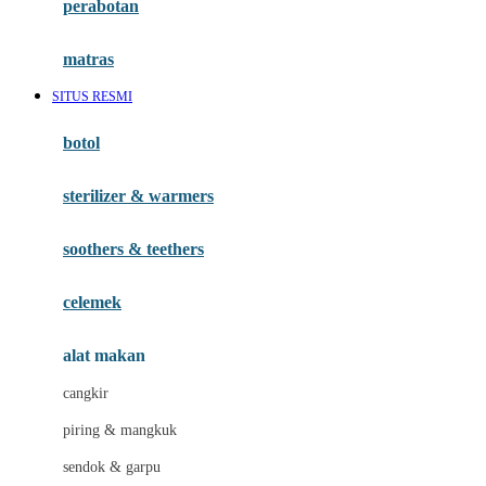
perabotan
Happy Tummy
Hauck
matras
Havaianas
SITUS RESMI
Hegen
botol
Hot Wheels
sterilizer & warmers
Hybrid
soothers & teethers
I
Inlacta DHA
celemek
Interlac
alat makan
Ivenet
cangkir
J
piring & mangkuk
Jack N Jill
sendok & garpu