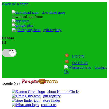
lewati ke Konten
download apps
download app from:
gift registry
Bahasa
ID
LOGIN
DAFTAR
Contact
Us
Toggle Nav
about Kanmo Circle
gift registry
store finder
contact us