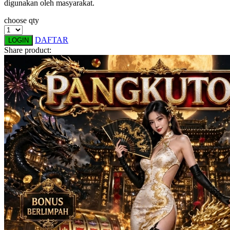
digunakan oleh masyarakat.
Squishmallows
choose qty
Starbooks
DAFTAR
LOGIN
Stick-O
Share product:
Stokke
Sudocrem
Sumimo
Sunnylife
Sun-Staches
Swimava
T
Tommee Tippee
Trunki
Tutti Bambini