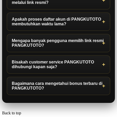
melalui link resmi?
Apakah proses daftar akun di PANGKUTOTO
membutuhkan waktu lama?
Mengapa banyak pengguna memilih link resmi
PANGKUTOTO?
Bisakah customer service PANGKUTOTO
dihubungi kapan saja?
Bagaimana cara mengetahui bonus terbaru di
PANGKUTOTO?
Back to top