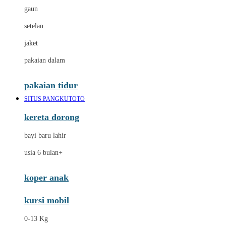
gaun
setelan
jaket
pakaian dalam
pakaian tidur
SITUS PANGKUTOTO
kereta dorong
bayi baru lahir
usia 6 bulan+
koper anak
kursi mobil
0-13 Kg