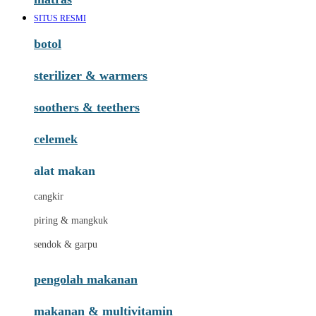
SITUS RESMI
botol
sterilizer & warmers
soothers & teethers
celemek
alat makan
cangkir
piring & mangkuk
sendok & garpu
pengolah makanan
makanan & multivitamin