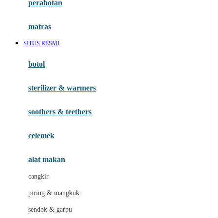
perabotan
Happy Tummy
Hauck
matras
Havaianas
SITUS RESMI
Hegen
botol
Hot Wheels
sterilizer & warmers
Hybrid
soothers & teethers
I
Inlacta DHA
celemek
Interlac
alat makan
Ivenet
cangkir
J
piring & mangkuk
Jack N Jill
sendok & garpu