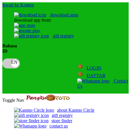
lewati ke Konten
download apps
download app from:
gift registry
Bahasa
ID
LOGIN
DAFTAR
Contact
Us
Toggle Nav
about Kanmo Circle
gift registry
store finder
contact us