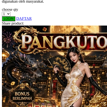
digunakan oleh masyarakat.
Squishmallows
choose qty
Starbooks
DAFTAR
LOGIN
Stick-O
Share product:
Stokke
Sudocrem
Sumimo
Sunnylife
Sun-Staches
Swimava
T
Tommee Tippee
Trunki
Tutti Bambini