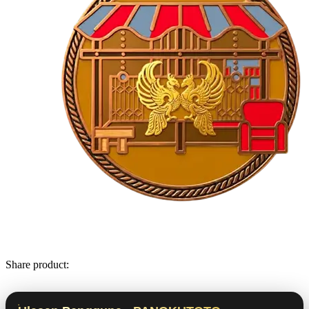
Share product: