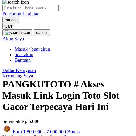
O
Pencarian Lanjutan
Oh Ma Grain
cancel
Okiedog
Cari
cancel
P
Akun Saya
Masuk / buat akun
Peachy
buat akun
Phil & Ted's
Bantuan
Philips Avent
Daftar Keinginan
Keranjang Saya
Pigeon
PANGKUTOTO # Akses
Playgro
Masuk Link Login Toto Slot
Poled Global
Gacor Terpecaya Hari Ini
Ponycycle
Serendah
Rp 5.000
Puma
Earn
1.800.000
-
7.000.000
Bonus
Pureats