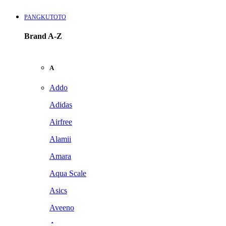
PANGKUTOTO
Brand A-Z
A
Addo
Adidas
Airfree
Alamii
Amara
Aqua Scale
Asics
Aveeno
Awan