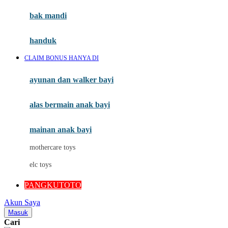
Moby
bak mandi
Momami
handuk
Mothercare
CLAIM BONUS HANYA DI
Mustela
ayunan dan walker bayi
My Buddy Tag
My K
alas bermain anak bayi
N
mainan anak bayi
Naif
mothercare toys
Nike
elc toys
Nordic Natural
PANGKUTOTO
Nuby
Akun Saya
Nuna
Masuk
Cari