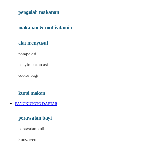
Joie
pengolah makanan
Joolz
Jujube
makanan & multivitamin
K
alat menyusui
Kiddycuts
pompa asi
Kumon
penyimpanan asi
L
cooler bags
Leapfrog
kursi makan
Leclerc
PANGKUTOTO DAFTAR
Lee Vierra
Lillebaby
perawatan bayi
Little Bird Told Me
perawatan kulit
Little Miss Janis
Sunscreen