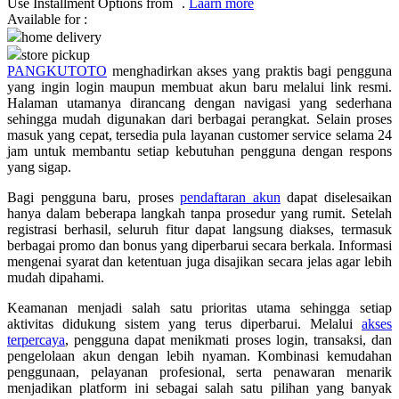
Use Installment Options from
.
Laarn more
Available for :
Q
home delivery
store pickup
QV Baby
PANGKUTOTO
menghadirkan akses yang praktis bagi pengguna
yang ingin login maupun membuat akun baru melalui link resmi.
R
Halaman utamanya dirancang dengan navigasi yang sederhana
sehingga mudah digunakan dari berbagai perangkat. Selain proses
Real Shades
masuk yang cepat, tersedia pula layanan customer service selama 24
jam untuk membantu setiap kebutuhan pengguna dengan respons
Red Castle
yang sigap.
Ribbon Madness
Bagi pengguna baru, proses
pendaftaran akun
dapat diselesaikan
hanya dalam beberapa langkah tanpa prosedur yang rumit. Setelah
S
registrasi berhasil, seluruh fitur dapat langsung diakses, termasuk
berbagai promo dan bonus yang diperbarui secara berkala. Informasi
mengenai syarat dan ketentuan juga disajikan secara jelas agar lebih
Sebamed
mudah dipahami.
Silver Cross
Keamanan menjadi salah satu prioritas utama sehingga setiap
aktivitas didukung sistem yang terus diperbarui. Melalui
akses
Simply Idea
terpercaya
, pengguna dapat menikmati proses login, transaksi, dan
Skip Hop
pengelolaan akun dengan lebih nyaman. Kombinasi kemudahan
penggunaan, pelayanan profesional, serta penawaran menarik
Spectra
menjadikan platform ini sebagai salah satu pilihan yang banyak