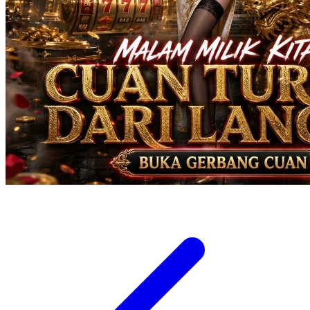
Twistshake
TY Toys
U
V
Veja
Vitaflow
Vtech
W
Waterland
Wellness
X