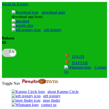
lewati ke Konten
download apps
download app from:
gift registry
Bahasa
ID
LOGIN
DAFTAR
Contact
Us
Toggle Nav
about Kanmo Circle
gift registry
store finder
contact us