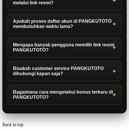
melalui link resmi?
Apakah proses daftar akun di PANGKUTOTO
membutuhkan waktu lama?
Mengapa banyak pengguna memilih link resmi
PANGKUTOTO?
Bisakah customer service PANGKUTOTO
dihubungi kapan saja?
Bagaimana cara mengetahui bonus terbaru di
PANGKUTOTO?
Back to top