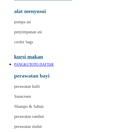
alat menyusui
pompa asi
penyimpanan asi
cooler bags
kursi makan
PANGKUTOTO DAFTAR
perawatan bayi
perawatan kulit
Sunscreen
Shampo & Sabun
perawatan rambut
perawatan mulut