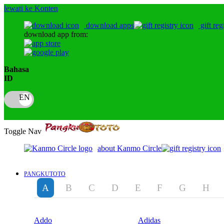
lewati ke Konten
download apps
gift reg
download app from:
Bahasa
ID
Toggle Nav
about Kanmo Circle
PANGKUTOTO
A
B
C
D
E
F
G
H
Addo
Adidas