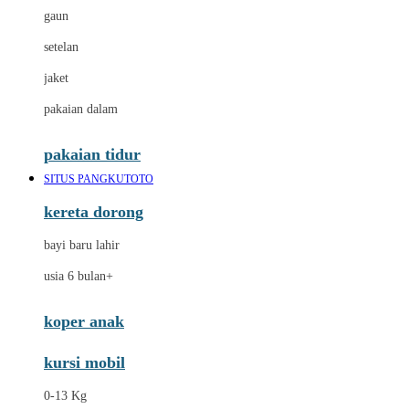
gaun
setelan
jaket
pakaian dalam
pakaian tidur
SITUS PANGKUTOTO
kereta dorong
bayi baru lahir
usia 6 bulan+
koper anak
kursi mobil
0-13 Kg