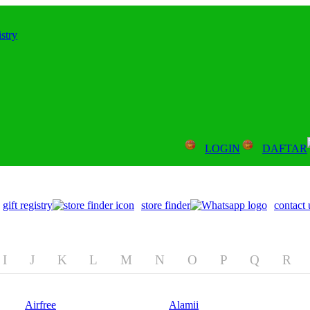
istry
LOGIN
DAFTAR
gift registry
store finder
contact 
I
J
K
L
M
N
O
P
Q
R
Airfree
Alamii