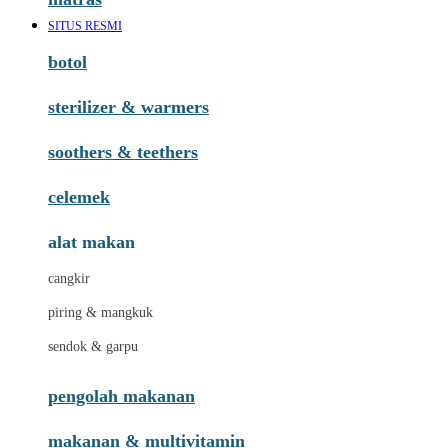
SITUS RESMI
botol
sterilizer & warmers
soothers & teethers
celemek
alat makan
cangkir
piring & mangkuk
sendok & garpu
pengolah makanan
makanan & multivitamin