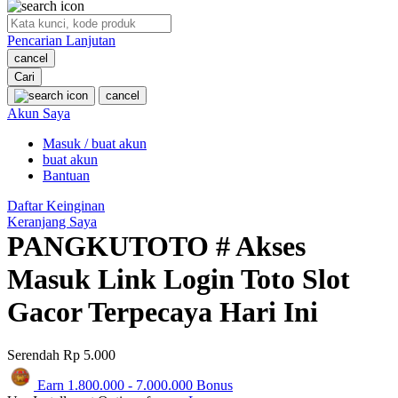
O
Pencarian Lanjutan
Oh Ma Grain
cancel
Okiedog
Cari
cancel
P
Akun Saya
Masuk / buat akun
Peachy
buat akun
Phil & Ted's
Bantuan
Philips Avent
Daftar Keinginan
Keranjang Saya
Pigeon
PANGKUTOTO # Akses
Playgro
Masuk Link Login Toto Slot
Poled Global
Gacor Terpecaya Hari Ini
Ponycycle
Serendah
Rp 5.000
Puma
Earn
1.800.000
-
7.000.000
Bonus
Pureats