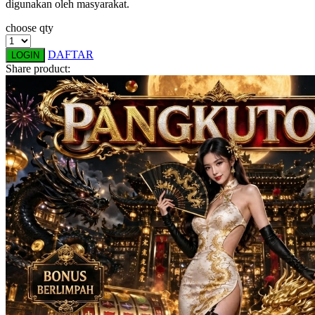
digunakan oleh masyarakat.
Squishmallows
choose qty
Starbooks
DAFTAR
LOGIN
Stick-O
Share product:
Stokke
Sudocrem
Sumimo
Sunnylife
Sun-Staches
Swimava
T
Tommee Tippee
Trunki
Tutti Bambini