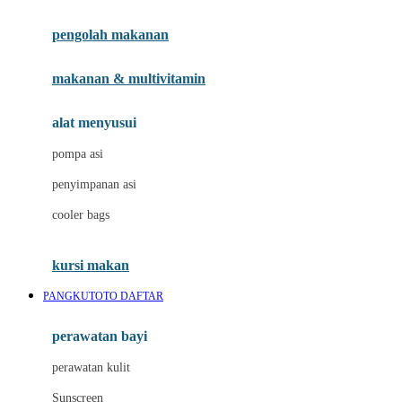
Joie
pengolah makanan
Joolz
Jujube
makanan & multivitamin
K
alat menyusui
Kiddycuts
pompa asi
Kumon
penyimpanan asi
L
cooler bags
Leapfrog
kursi makan
Leclerc
PANGKUTOTO DAFTAR
Lee Vierra
Lillebaby
perawatan bayi
Little Bird Told Me
perawatan kulit
Little Miss Janis
Sunscreen