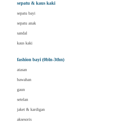
Beauty Barn
sepatu & kaus kaki
Bio Oil
sepatu bayi
Biolane
sepatu anak
Bite Fighters
sandal
Bizzi Growin
kaus kaki
Blackmores
fashion bayi (0bln-3thn)
Blooming Marvellous
atasan
Bonnels
bawahan
Bravado
gaun
Bruder
setelan
Brush Baby
jaket & kardigan
Buds Organics
aksesoris
Bugaboo
Buggygear