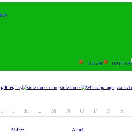
istry
LOGIN
DAFTAR
gift registry
store finder
contact 
I
J
K
L
M
N
O
P
Q
R
Airfree
Alamii