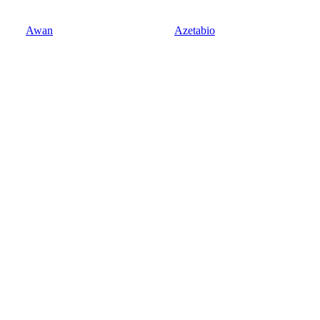
Awan
Azetabio