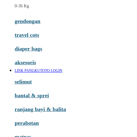
0-36 Kg
gendongan
travel cots
diaper bags
aksesoris
LINK PANGKUTOTO LOGIN
selimut
bantal & sprei
ranjang bayi & balita
perabotan
matras