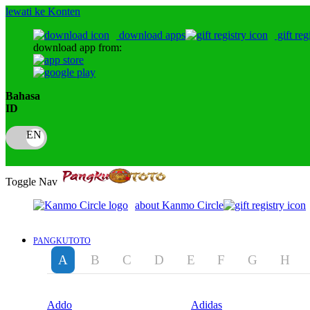
lewati ke Konten
download apps
gift reg
download app from:
Bahasa
ID
Toggle Nav
about Kanmo Circle
PANGKUTOTO
A
B
C
D
E
F
G
H
Addo
Adidas