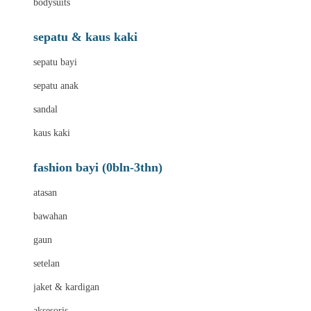
bodysuits
sepatu & kaus kaki
sepatu bayi
sepatu anak
sandal
kaus kaki
fashion bayi (0bln-3thn)
atasan
bawahan
gaun
setelan
jaket & kardigan
aksesoris