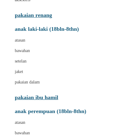
pakaian renang
anak laki-laki (18bln-8thn)
atasan
bawahan
setelan
jaket
pakaian dalam
pakaian ibu hamil
anak perempuan (18bln-8thn)
atasan
bawahan