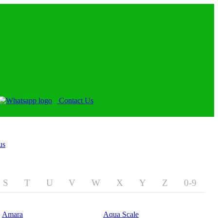
Contact Us
us
S
T
U
V
W
X
Y
Z
0-9
Amara
Aqua Scale