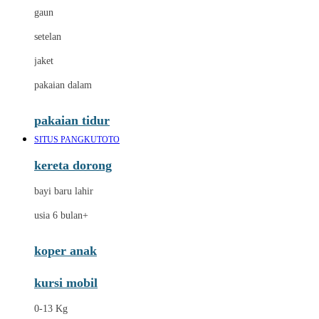
gaun
setelan
jaket
pakaian dalam
pakaian tidur
SITUS PANGKUTOTO
kereta dorong
bayi baru lahir
usia 6 bulan+
koper anak
kursi mobil
0-13 Kg