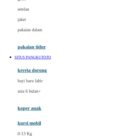
Dae Organics
setelan
Docare
jaket
Doona
pakaian dalam
Down To Earth
Drew
pakaian tidur
Dr. Brown's
SITUS PANGKUTOTO
E
kereta dorong
ELC
bayi baru lahir
Ergobaby
usia 6 bulan+
Expert Care
koper anak
Ezyroller
kursi mobil
F
0-13 Kg