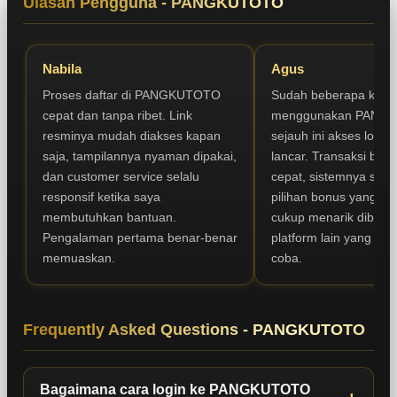
Ulasan Pengguna - PANGKUTOTO
Nabila
Agus
Proses daftar di PANGKUTOTO
Sudah beberapa kali
cepat dan tanpa ribet. Link
menggunakan PANG
resminya mudah diakses kapan
sejauh ini akses login 
saja, tampilannya nyaman dipakai,
lancar. Transaksi ber
dan customer service selalu
cepat, sistemnya stabil
responsif ketika saya
pilihan bonus yang di
membutuhkan bantuan.
cukup menarik diband
Pengalaman pertama benar-benar
platform lain yang pe
memuaskan.
coba.
Frequently Asked Questions - PANGKUTOTO
Bagaimana cara login ke PANGKUTOTO