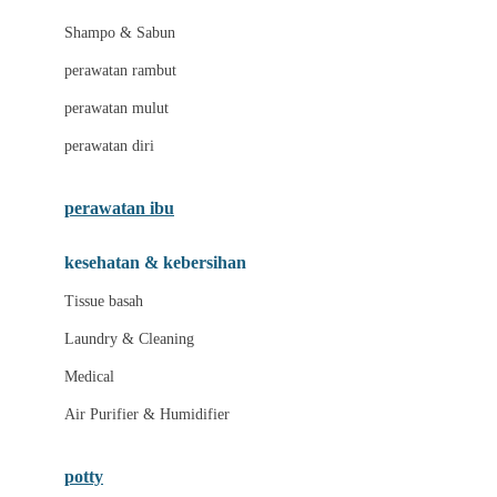
London Taxi
Shampo & Sabun
Love To Dream
perawatan rambut
perawatan mulut
M
perawatan diri
Magformers
Mama's Choice
perawatan ibu
Mamas&Papas
kesehatan & kebersihan
Mamaway
Tissue basah
Maxi Cosi
Laundry & Cleaning
Megabloks
Medical
Micro
Air Purifier & Humidifier
MiDeer
Mimi & Lula
potty
Mini Monkey