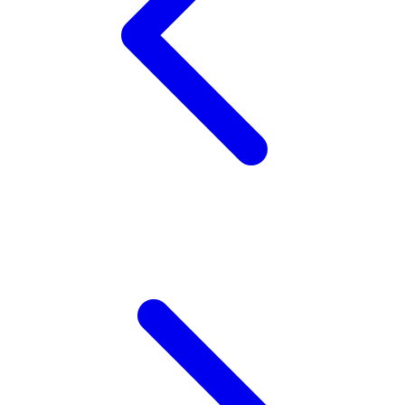
Xootz
Y
Yamatoya
Z
Zaxy
Zoggs
0-9
4Moms
59S