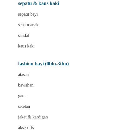
Beauty Barn
sepatu & kaus kaki
Bio Oil
sepatu bayi
Biolane
sepatu anak
Bite Fighters
sandal
Bizzi Growin
kaus kaki
Blackmores
fashion bayi (0bln-3thn)
Blooming Marvellous
atasan
Bonnels
bawahan
Bravado
gaun
Bruder
setelan
Brush Baby
jaket & kardigan
Buds Organics
aksesoris
Bugaboo
Buggygear