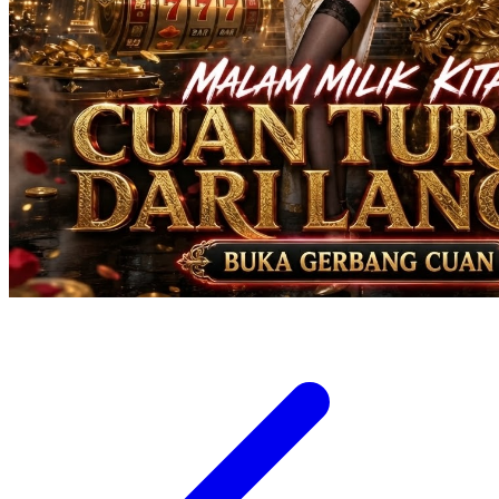
Twistshake
TY Toys
U
V
Veja
Vitaflow
Vtech
W
Waterland
Wellness
X