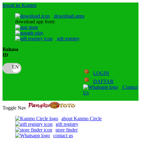
lewati ke Konten
download apps
download app from:
gift registry
Bahasa
ID
LOGIN
DAFTAR
Contact
Us
Toggle Nav
about Kanmo Circle
gift registry
store finder
contact us