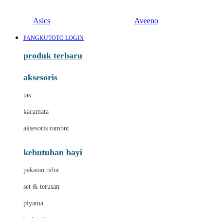
Asics
Aveeno
PANGKUTOTO LOGIN
produk terbaru
aksesoris
tas
kacamata
aksesoris rambut
kebutuhan bayi
pakaian tidur
set & terusan
piyama