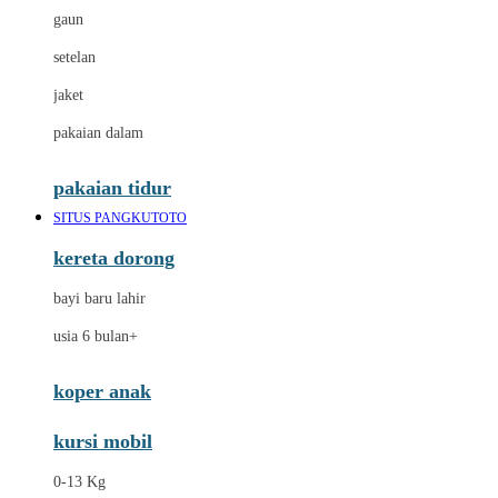
gaun
setelan
jaket
pakaian dalam
pakaian tidur
SITUS PANGKUTOTO
kereta dorong
bayi baru lahir
usia 6 bulan+
koper anak
kursi mobil
0-13 Kg