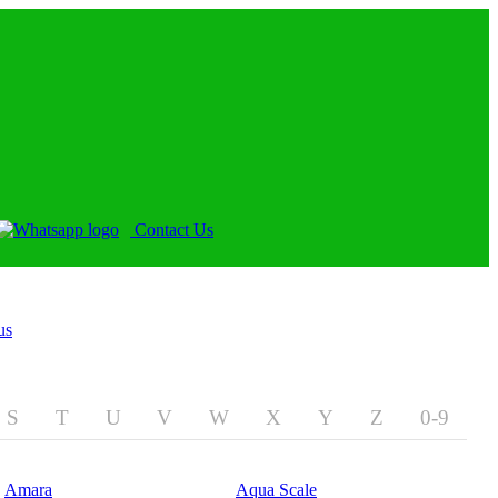
Contact Us
us
S
T
U
V
W
X
Y
Z
0-9
Amara
Aqua Scale