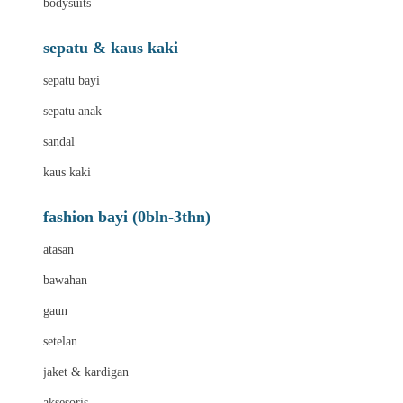
bodysuits
sepatu & kaus kaki
sepatu bayi
sepatu anak
sandal
kaus kaki
fashion bayi (0bln-3thn)
atasan
bawahan
gaun
setelan
jaket & kardigan
aksesoris