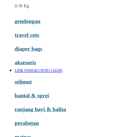
0-36 Kg
gendongan
travel cots
diaper bags
aksesoris
LINK PANGKUTOTO LOGIN
selimut
bantal & sprei
ranjang bayi & balita
perabotan
matras