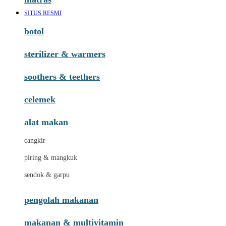
SITUS RESMI
botol
sterilizer & warmers
soothers & teethers
celemek
alat makan
cangkir
piring & mangkuk
sendok & garpu
pengolah makanan
makanan & multivitamin