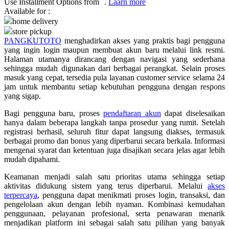
Use Installment Options from
.
Laarn more
Available for :
Q
home delivery
store pickup
QV Baby
PANGKUTOTO
menghadirkan akses yang praktis bagi pengguna
yang ingin login maupun membuat akun baru melalui link resmi.
R
Halaman utamanya dirancang dengan navigasi yang sederhana
sehingga mudah digunakan dari berbagai perangkat. Selain proses
Real Shades
masuk yang cepat, tersedia pula layanan customer service selama 24
jam untuk membantu setiap kebutuhan pengguna dengan respons
Red Castle
yang sigap.
Ribbon Madness
Bagi pengguna baru, proses
pendaftaran akun
dapat diselesaikan
hanya dalam beberapa langkah tanpa prosedur yang rumit. Setelah
S
registrasi berhasil, seluruh fitur dapat langsung diakses, termasuk
berbagai promo dan bonus yang diperbarui secara berkala. Informasi
mengenai syarat dan ketentuan juga disajikan secara jelas agar lebih
Sebamed
mudah dipahami.
Silver Cross
Keamanan menjadi salah satu prioritas utama sehingga setiap
aktivitas didukung sistem yang terus diperbarui. Melalui
akses
Simply Idea
terpercaya
, pengguna dapat menikmati proses login, transaksi, dan
Skip Hop
pengelolaan akun dengan lebih nyaman. Kombinasi kemudahan
penggunaan, pelayanan profesional, serta penawaran menarik
Spectra
menjadikan platform ini sebagai salah satu pilihan yang banyak