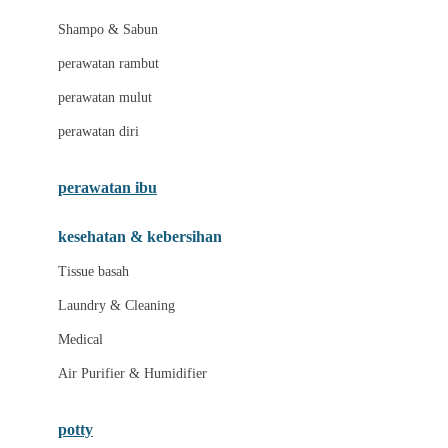
London Taxi
Shampo & Sabun
Love To Dream
perawatan rambut
perawatan mulut
M
perawatan diri
Magformers
Mama's Choice
perawatan ibu
Mamas&Papas
kesehatan & kebersihan
Mamaway
Tissue basah
Maxi Cosi
Laundry & Cleaning
Megabloks
Medical
Micro
Air Purifier & Humidifier
MiDeer
Mimi & Lula
potty
Mini Monkey