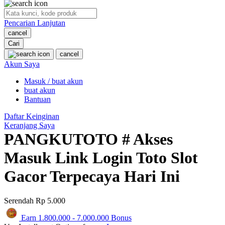
O
Pencarian Lanjutan
Oh Ma Grain
cancel
Okiedog
Cari
cancel
P
Akun Saya
Masuk / buat akun
Peachy
buat akun
Phil & Ted's
Bantuan
Philips Avent
Daftar Keinginan
Keranjang Saya
Pigeon
PANGKUTOTO # Akses
Playgro
Masuk Link Login Toto Slot
Poled Global
Gacor Terpecaya Hari Ini
Ponycycle
Serendah
Rp 5.000
Puma
Earn
1.800.000
-
7.000.000
Bonus
Pureats