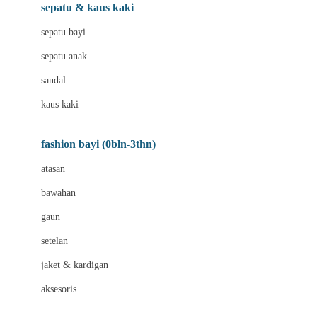
Beauty Barn
sepatu & kaus kaki
Bio Oil
sepatu bayi
Biolane
sepatu anak
Bite Fighters
sandal
Bizzi Growin
kaus kaki
Blackmores
fashion bayi (0bln-3thn)
Blooming Marvellous
atasan
Bonnels
bawahan
Bravado
gaun
Bruder
setelan
Brush Baby
jaket & kardigan
Buds Organics
aksesoris
Bugaboo
Buggygear