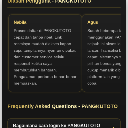
Ulasan Pengguna - PANGKUTOTO
Nabila
Agus
Proses daftar di PANGKUTOTO
Sudah beberapa kali
cepat dan tanpa ribet. Link
menggunakan PANG
resminya mudah diakses kapan
sejauh ini akses login 
saja, tampilannya nyaman dipakai,
lancar. Transaksi ber
dan customer service selalu
cepat, sistemnya stabil
responsif ketika saya
pilihan bonus yang di
membutuhkan bantuan.
cukup menarik diband
Pengalaman pertama benar-benar
platform lain yang pe
memuaskan.
coba.
Frequently Asked Questions - PANGKUTOTO
Bagaimana cara login ke PANGKUTOTO