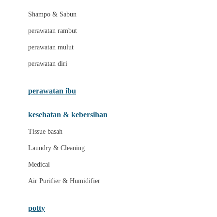
London Taxi
Shampo & Sabun
Love To Dream
perawatan rambut
perawatan mulut
M
perawatan diri
Magformers
Mama's Choice
perawatan ibu
Mamas&Papas
kesehatan & kebersihan
Mamaway
Tissue basah
Maxi Cosi
Laundry & Cleaning
Megabloks
Medical
Micro
Air Purifier & Humidifier
MiDeer
Mimi & Lula
potty
Mini Monkey