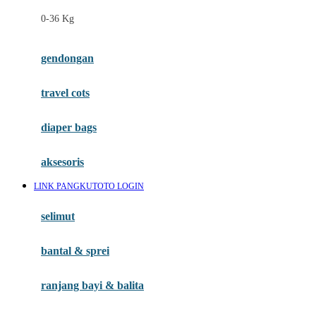
Felt So Sweet
0-36 Kg
Fisher Price
Flipper
gendongan
Friends Of Sally
travel cots
G
diaper bags
Gb
Geko
aksesoris
Graco
LINK PANGKUTOTO LOGIN
Gund
selimut
H
bantal & sprei
Habbie
Haenim
ranjang bayi & balita
Happy Horse