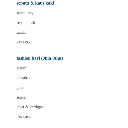
Beauty Barn
sepatu & kaus kaki
Bio Oil
sepatu bayi
Biolane
sepatu anak
Bite Fighters
sandal
Bizzi Growin
kaus kaki
Blackmores
fashion bayi (0bln-3thn)
Blooming Marvellous
atasan
Bonnels
bawahan
Bravado
gaun
Bruder
setelan
Brush Baby
jaket & kardigan
Buds Organics
aksesoris
Bugaboo
Buggygear