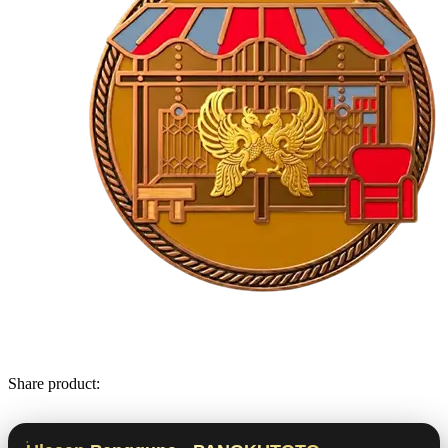
Share product: