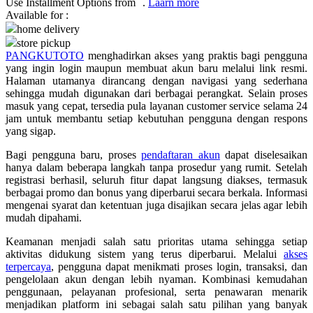
Use Installment Options from
.
Laarn more
Available for :
Q
home delivery
store pickup
QV Baby
PANGKUTOTO
menghadirkan akses yang praktis bagi pengguna
yang ingin login maupun membuat akun baru melalui link resmi.
R
Halaman utamanya dirancang dengan navigasi yang sederhana
sehingga mudah digunakan dari berbagai perangkat. Selain proses
Real Shades
masuk yang cepat, tersedia pula layanan customer service selama 24
jam untuk membantu setiap kebutuhan pengguna dengan respons
Red Castle
yang sigap.
Ribbon Madness
Bagi pengguna baru, proses
pendaftaran akun
dapat diselesaikan
hanya dalam beberapa langkah tanpa prosedur yang rumit. Setelah
S
registrasi berhasil, seluruh fitur dapat langsung diakses, termasuk
berbagai promo dan bonus yang diperbarui secara berkala. Informasi
mengenai syarat dan ketentuan juga disajikan secara jelas agar lebih
Sebamed
mudah dipahami.
Silver Cross
Keamanan menjadi salah satu prioritas utama sehingga setiap
aktivitas didukung sistem yang terus diperbarui. Melalui
akses
Simply Idea
terpercaya
, pengguna dapat menikmati proses login, transaksi, dan
Skip Hop
pengelolaan akun dengan lebih nyaman. Kombinasi kemudahan
penggunaan, pelayanan profesional, serta penawaran menarik
Spectra
menjadikan platform ini sebagai salah satu pilihan yang banyak