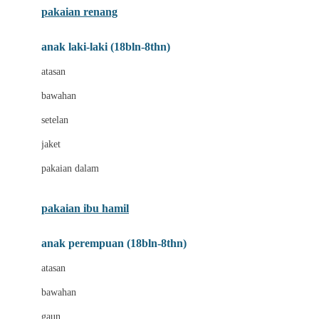
pakaian renang
Bumkins
anak laki-laki (18bln-8thn)
C
atasan
Cetaphil
bawahan
Chicco
setelan
Childlife
jaket
Clevamama
pakaian dalam
Cocolatte
Cottonseeds
pakaian ibu hamil
Cozy N Safe
anak perempuan (18bln-8thn)
Crane
atasan
Cybex
bawahan
D
gaun