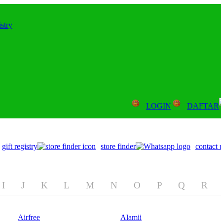
istry
LOGIN
DAFTAR
gift registry
store finder
contact 
I
J
K
L
M
N
O
P
Q
R
Airfree
Alamii