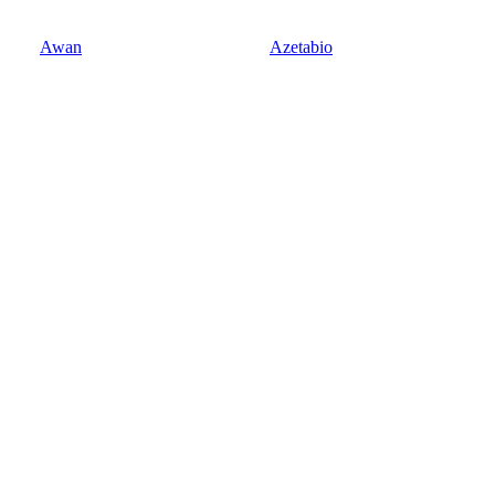
Awan
Azetabio