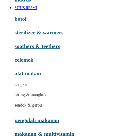
SITUS RESMI
botol
sterilizer & warmers
soothers & teethers
celemek
alat makan
cangkir
piring & mangkuk
sendok & garpu
pengolah makanan
makanan & multivitamin