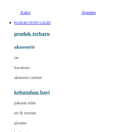
Asics
Aveeno
PANGKUTOTO LOGIN
produk terbaru
aksesoris
tas
kacamata
aksesoris rambut
kebutuhan bayi
pakaian tidur
set & terusan
piyama