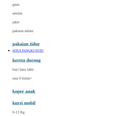
gaun
setelan
jaket
pakaian dalam
pakaian tidur
SITUS PANGKUTOTO
kereta dorong
bayi baru lahir
usia 6 bulan+
koper anak
kursi mobil
0-13 Kg