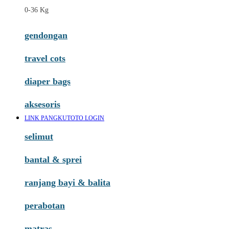
0-36 Kg
gendongan
travel cots
diaper bags
aksesoris
LINK PANGKUTOTO LOGIN
selimut
bantal & sprei
ranjang bayi & balita
perabotan
matras