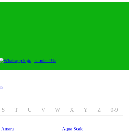
Contact Us
us
S
T
U
V
W
X
Y
Z
0-9
Amara
Aqua Scale