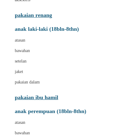
pakaian renang
anak laki-laki (18bln-8thn)
atasan
bawahan
setelan
jaket
pakaian dalam
pakaian ibu hamil
anak perempuan (18bln-8thn)
atasan
bawahan