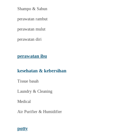
London Taxi
Shampo & Sabun
Love To Dream
perawatan rambut
perawatan mulut
M
perawatan diri
Magformers
Mama's Choice
perawatan ibu
Mamas&Papas
kesehatan & kebersihan
Mamaway
Tissue basah
Maxi Cosi
Laundry & Cleaning
Megabloks
Medical
Micro
Air Purifier & Humidifier
MiDeer
Mimi & Lula
potty
Mini Monkey