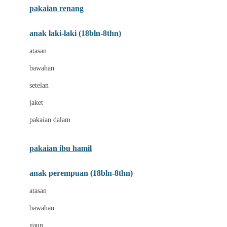
pakaian renang
Bumkins
anak laki-laki (18bln-8thn)
C
atasan
Cetaphil
bawahan
Chicco
setelan
Childlife
jaket
Clevamama
pakaian dalam
Cocolatte
Cottonseeds
pakaian ibu hamil
Cozy N Safe
anak perempuan (18bln-8thn)
Crane
atasan
Cybex
bawahan
D
gaun