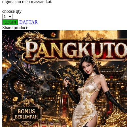
digunakan oleh masyarakat.
Squishmallows
choose qty
Starbooks
DAFTAR
LOGIN
Stick-O
Share product:
Stokke
Sudocrem
Sumimo
Sunnylife
Sun-Staches
Swimava
T
Tommee Tippee
Trunki
Tutti Bambini