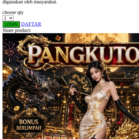
digunakan oleh masyarakat.
Squishmallows
choose qty
Starbooks
DAFTAR
LOGIN
Stick-O
Share product:
Stokke
Sudocrem
Sumimo
Sunnylife
Sun-Staches
Swimava
T
Tommee Tippee
Trunki
Tutti Bambini