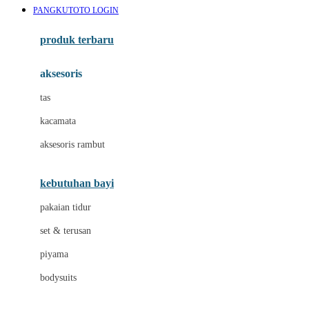
PANGKUTOTO LOGIN
Azetabio
produk terbaru
B
aksesoris
Baabaasheepz
tas
Babiators
kacamata
Baby Dove
aksesoris rambut
Baby Jogger
Baby Rovega
kebutuhan bayi
Babybee
pakaian tidur
Banana Boat
set & terusan
Banz
piyama
Barbie
bodysuits
Beaba