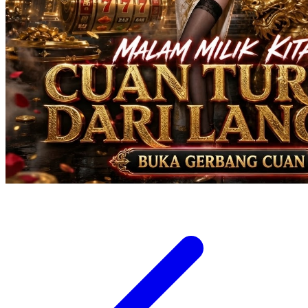
Twistshake
TY Toys
U
V
Veja
Vitaflow
Vtech
W
Waterland
Wellness
X