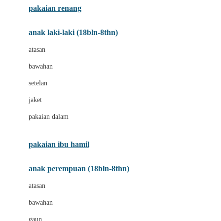
pakaian renang
Bumkins
anak laki-laki (18bln-8thn)
C
atasan
Cetaphil
bawahan
Chicco
setelan
Childlife
jaket
Clevamama
pakaian dalam
Cocolatte
Cottonseeds
pakaian ibu hamil
Cozy N Safe
anak perempuan (18bln-8thn)
Crane
atasan
Cybex
bawahan
D
gaun