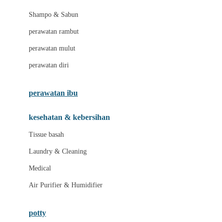
London Taxi
Shampo & Sabun
Love To Dream
perawatan rambut
perawatan mulut
M
perawatan diri
Magformers
Mama's Choice
perawatan ibu
Mamas&Papas
kesehatan & kebersihan
Mamaway
Tissue basah
Maxi Cosi
Laundry & Cleaning
Megabloks
Medical
Micro
Air Purifier & Humidifier
MiDeer
Mimi & Lula
potty
Mini Monkey