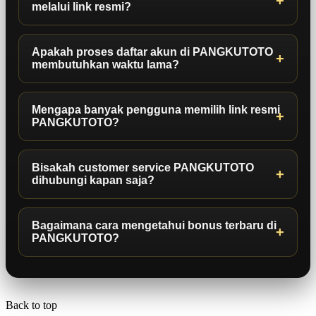
melalui link resmi?
Apakah proses daftar akun di PANGKUTOTO
membutuhkan waktu lama?
Mengapa banyak pengguna memilih link resmi
PANGKUTOTO?
Bisakah customer service PANGKUTOTO
dihubungi kapan saja?
Bagaimana cara mengetahui bonus terbaru di
PANGKUTOTO?
Back to top