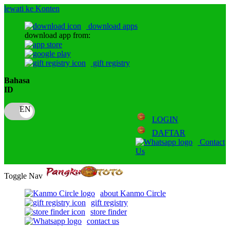
lewati ke Konten
download apps
download app from:
gift registry
Bahasa
ID
LOGIN
DAFTAR
Contact
Us
Toggle Nav
about Kanmo Circle
gift registry
store finder
contact us