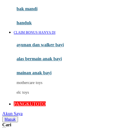
Moby
bak mandi
Momami
handuk
Mothercare
CLAIM BONUS HANYA DI
Mustela
ayunan dan walker bayi
My Buddy Tag
My K
alas bermain anak bayi
N
mainan anak bayi
Naif
mothercare toys
Nike
elc toys
Nordic Natural
PANGKUTOTO
Nuby
Akun Saya
Nuna
Masuk
Cari