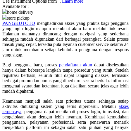
Use Installment Options from
.
Laarn more
Available for :
Q
home delivery
store pickup
QV Baby
PANGKUTOTO
menghadirkan akses yang praktis bagi pengguna
yang ingin login maupun membuat akun baru melalui link resmi.
R
Halaman utamanya dirancang dengan navigasi yang sederhana
sehingga mudah digunakan dari berbagai perangkat. Selain proses
Real Shades
masuk yang cepat, tersedia pula layanan customer service selama 24
jam untuk membantu setiap kebutuhan pengguna dengan respons
Red Castle
yang sigap.
Ribbon Madness
Bagi pengguna baru, proses
pendaftaran akun
dapat diselesaikan
hanya dalam beberapa langkah tanpa prosedur yang rumit. Setelah
S
registrasi berhasil, seluruh fitur dapat langsung diakses, termasuk
berbagai promo dan bonus yang diperbarui secara berkala. Informasi
mengenai syarat dan ketentuan juga disajikan secara jelas agar lebih
Sebamed
mudah dipahami.
Silver Cross
Keamanan menjadi salah satu prioritas utama sehingga setiap
aktivitas didukung sistem yang terus diperbarui. Melalui
akses
Simply Idea
terpercaya
, pengguna dapat menikmati proses login, transaksi, dan
Skip Hop
pengelolaan akun dengan lebih nyaman. Kombinasi kemudahan
penggunaan, pelayanan profesional, serta penawaran menarik
Spectra
menjadikan platform ini sebagai salah satu pilihan yang banyak