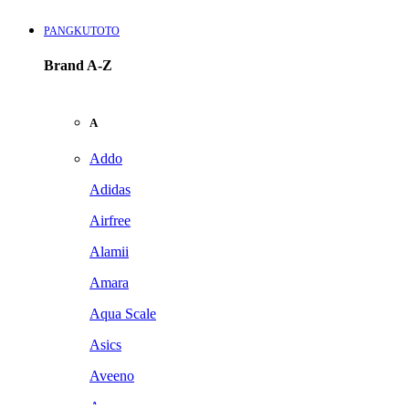
PANGKUTOTO
Brand A-Z
A
Addo
Adidas
Airfree
Alamii
Amara
Aqua Scale
Asics
Aveeno
Awan