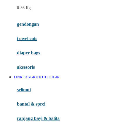
Felt So Sweet
0-36 Kg
Fisher Price
Flipper
gendongan
Friends Of Sally
travel cots
G
diaper bags
Gb
Geko
aksesoris
Graco
LINK PANGKUTOTO LOGIN
Gund
selimut
H
bantal & sprei
Habbie
Haenim
ranjang bayi & balita
Happy Horse