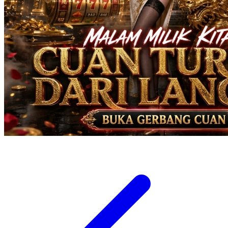
Twistshake
TY Toys
U
V
Veja
Vitaflow
Vtech
W
Waterland
Wellness
X