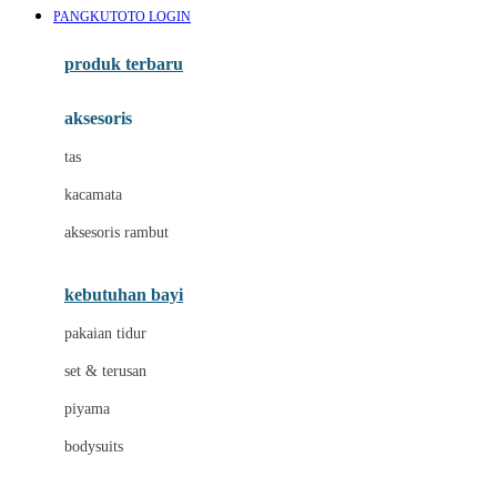
PANGKUTOTO LOGIN
Azetabio
produk terbaru
B
aksesoris
Baabaasheepz
tas
Babiators
kacamata
Baby Dove
aksesoris rambut
Baby Jogger
Baby Rovega
kebutuhan bayi
Babybee
pakaian tidur
Banana Boat
set & terusan
Banz
piyama
Barbie
bodysuits
Beaba