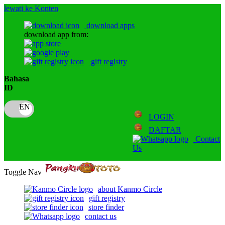
lewati ke Konten
download apps
download app from:
gift registry
Bahasa
ID
LOGIN
DAFTAR
Contact
Us
Toggle Nav
about Kanmo Circle
gift registry
store finder
contact us