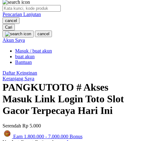
O
Pencarian Lanjutan
Oh Ma Grain
cancel
Okiedog
Cari
cancel
P
Akun Saya
Masuk / buat akun
Peachy
buat akun
Phil & Ted's
Bantuan
Philips Avent
Daftar Keinginan
Keranjang Saya
Pigeon
PANGKUTOTO # Akses
Playgro
Masuk Link Login Toto Slot
Poled Global
Gacor Terpecaya Hari Ini
Ponycycle
Serendah
Rp 5.000
Puma
Earn
1.800.000
-
7.000.000
Bonus
Pureats