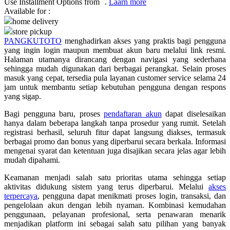
Use Installment Options from
.
Laarn more
Available for :
Q
home delivery
store pickup
QV Baby
PANGKUTOTO
menghadirkan akses yang praktis bagi pengguna
yang ingin login maupun membuat akun baru melalui link resmi.
R
Halaman utamanya dirancang dengan navigasi yang sederhana
sehingga mudah digunakan dari berbagai perangkat. Selain proses
Real Shades
masuk yang cepat, tersedia pula layanan customer service selama 24
jam untuk membantu setiap kebutuhan pengguna dengan respons
Red Castle
yang sigap.
Ribbon Madness
Bagi pengguna baru, proses
pendaftaran akun
dapat diselesaikan
hanya dalam beberapa langkah tanpa prosedur yang rumit. Setelah
S
registrasi berhasil, seluruh fitur dapat langsung diakses, termasuk
berbagai promo dan bonus yang diperbarui secara berkala. Informasi
mengenai syarat dan ketentuan juga disajikan secara jelas agar lebih
Sebamed
mudah dipahami.
Silver Cross
Keamanan menjadi salah satu prioritas utama sehingga setiap
aktivitas didukung sistem yang terus diperbarui. Melalui
akses
Simply Idea
terpercaya
, pengguna dapat menikmati proses login, transaksi, dan
Skip Hop
pengelolaan akun dengan lebih nyaman. Kombinasi kemudahan
penggunaan, pelayanan profesional, serta penawaran menarik
Spectra
menjadikan platform ini sebagai salah satu pilihan yang banyak