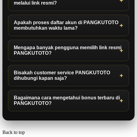
melalui link resmi?
Apakah proses daftar akun di PANGKUTOTO
membutuhkan waktu lama?
Mengapa banyak pengguna memilih link resmi
PANGKUTOTO?
Bisakah customer service PANGKUTOTO
dihubungi kapan saja?
Bagaimana cara mengetahui bonus terbaru di
PANGKUTOTO?
Back to top