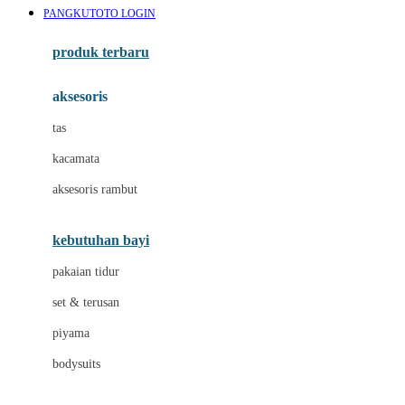
PANGKUTOTO LOGIN
Azetabio
produk terbaru
B
aksesoris
Baabaasheepz
tas
Babiators
kacamata
Baby Dove
aksesoris rambut
Baby Jogger
Baby Rovega
kebutuhan bayi
Babybee
pakaian tidur
Banana Boat
set & terusan
Banz
piyama
Barbie
bodysuits
Beaba