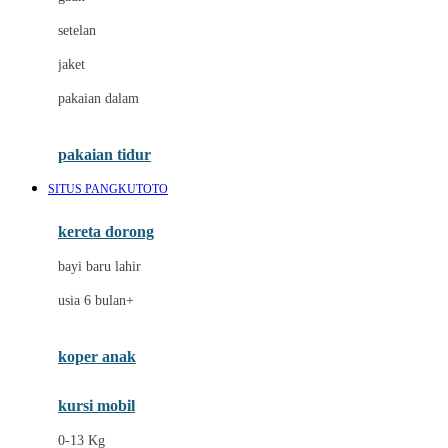
Dae Organics
setelan
Docare
jaket
Doona
pakaian dalam
Down To Earth
Drew
pakaian tidur
Dr. Brown's
SITUS PANGKUTOTO
E
kereta dorong
ELC
bayi baru lahir
Ergobaby
usia 6 bulan+
Expert Care
koper anak
Ezyroller
kursi mobil
F
0-13 Kg