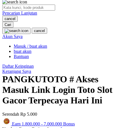
O
Pencarian Lanjutan
Oh Ma Grain
cancel
Okiedog
Cari
cancel
P
Akun Saya
Masuk / buat akun
Peachy
buat akun
Phil & Ted's
Bantuan
Philips Avent
Daftar Keinginan
Keranjang Saya
Pigeon
PANGKUTOTO # Akses
Playgro
Masuk Link Login Toto Slot
Poled Global
Gacor Terpecaya Hari Ini
Ponycycle
Serendah
Rp 5.000
Puma
Earn
1.800.000
-
7.000.000
Bonus
Pureats