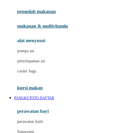
Joie
pengolah makanan
Joolz
Jujube
makanan & multivitamin
K
alat menyusui
Kiddycuts
pompa asi
Kumon
penyimpanan asi
L
cooler bags
Leapfrog
kursi makan
Leclerc
PANGKUTOTO DAFTAR
Lee Vierra
Lillebaby
perawatan bayi
Little Bird Told Me
perawatan kulit
Little Miss Janis
Sunscreen