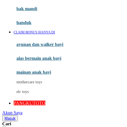
Moby
bak mandi
Momami
handuk
Mothercare
CLAIM BONUS HANYA DI
Mustela
ayunan dan walker bayi
My Buddy Tag
My K
alas bermain anak bayi
N
mainan anak bayi
Naif
mothercare toys
Nike
elc toys
Nordic Natural
PANGKUTOTO
Nuby
Akun Saya
Nuna
Masuk
Cari