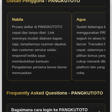
Ulasan Pengguna - PANGKUTOTO
Nabila
Agus
Proses daftar di PANGKUTOTO
Sudah beberapa kali
cepat dan tanpa ribet. Link
menggunakan PANG
resminya mudah diakses kapan
sejauh ini akses login 
saja, tampilannya nyaman dipakai,
lancar. Transaksi ber
dan customer service selalu
cepat, sistemnya stabil
responsif ketika saya
pilihan bonus yang di
membutuhkan bantuan.
cukup menarik diband
Pengalaman pertama benar-benar
platform lain yang pe
memuaskan.
coba.
Frequently Asked Questions - PANGKUTOTO
Bagaimana cara login ke PANGKUTOTO