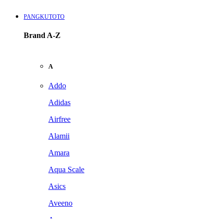
PANGKUTOTO
Brand A-Z
A
Addo
Adidas
Airfree
Alamii
Amara
Aqua Scale
Asics
Aveeno
Awan