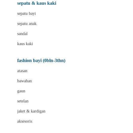
Beauty Barn
sepatu & kaus kaki
Bio Oil
sepatu bayi
Biolane
sepatu anak
Bite Fighters
sandal
Bizzi Growin
kaus kaki
Blackmores
fashion bayi (0bln-3thn)
Blooming Marvellous
atasan
Bonnels
bawahan
Bravado
gaun
Bruder
setelan
Brush Baby
jaket & kardigan
Buds Organics
aksesoris
Bugaboo
Buggygear