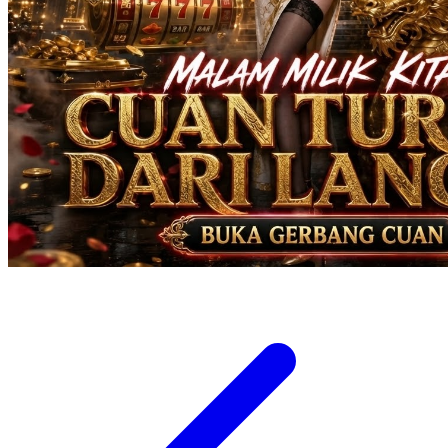
Twistshake
TY Toys
U
V
Veja
Vitaflow
Vtech
W
Waterland
Wellness
X