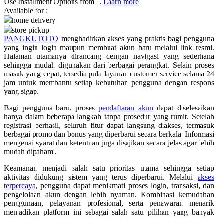
Use Installment Options from
.
Laarn more
Available for :
Q
home delivery
store pickup
QV Baby
PANGKUTOTO
menghadirkan akses yang praktis bagi pengguna
yang ingin login maupun membuat akun baru melalui link resmi.
R
Halaman utamanya dirancang dengan navigasi yang sederhana
sehingga mudah digunakan dari berbagai perangkat. Selain proses
Real Shades
masuk yang cepat, tersedia pula layanan customer service selama 24
jam untuk membantu setiap kebutuhan pengguna dengan respons
Red Castle
yang sigap.
Ribbon Madness
Bagi pengguna baru, proses
pendaftaran akun
dapat diselesaikan
hanya dalam beberapa langkah tanpa prosedur yang rumit. Setelah
S
registrasi berhasil, seluruh fitur dapat langsung diakses, termasuk
berbagai promo dan bonus yang diperbarui secara berkala. Informasi
mengenai syarat dan ketentuan juga disajikan secara jelas agar lebih
Sebamed
mudah dipahami.
Silver Cross
Keamanan menjadi salah satu prioritas utama sehingga setiap
aktivitas didukung sistem yang terus diperbarui. Melalui
akses
Simply Idea
terpercaya
, pengguna dapat menikmati proses login, transaksi, dan
Skip Hop
pengelolaan akun dengan lebih nyaman. Kombinasi kemudahan
penggunaan, pelayanan profesional, serta penawaran menarik
Spectra
menjadikan platform ini sebagai salah satu pilihan yang banyak