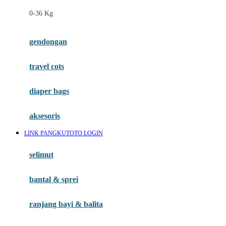
Felt So Sweet
0-36 Kg
Fisher Price
Flipper
gendongan
Friends Of Sally
travel cots
G
diaper bags
Gb
Geko
aksesoris
Graco
LINK PANGKUTOTO LOGIN
Gund
selimut
H
bantal & sprei
Habbie
Haenim
ranjang bayi & balita
Happy Horse