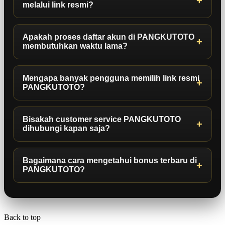
melalui link resmi?
Apakah proses daftar akun di PANGKUTOTO
membutuhkan waktu lama?
Mengapa banyak pengguna memilih link resmi
PANGKUTOTO?
Bisakah customer service PANGKUTOTO
dihubungi kapan saja?
Bagaimana cara mengetahui bonus terbaru di
PANGKUTOTO?
Back to top