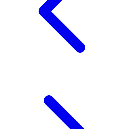
Xootz
Y
Yamatoya
Z
Zaxy
Zoggs
0-9
4Moms
59S