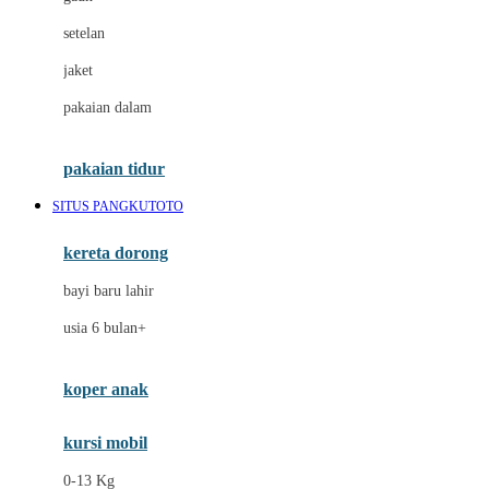
Dae Organics
setelan
Docare
jaket
Doona
pakaian dalam
Down To Earth
Drew
pakaian tidur
Dr. Brown's
SITUS PANGKUTOTO
E
kereta dorong
ELC
bayi baru lahir
Ergobaby
usia 6 bulan+
Expert Care
koper anak
Ezyroller
kursi mobil
F
0-13 Kg