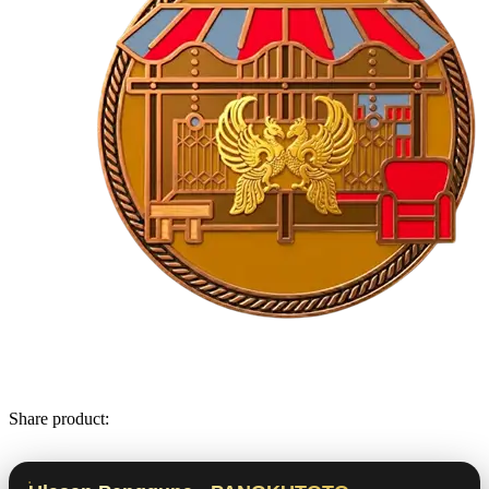
Share product: