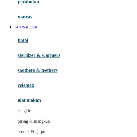
perabotan
Happy Tummy
Hauck
matras
Havaianas
SITUS RESMI
Hegen
botol
Hot Wheels
sterilizer & warmers
Hybrid
soothers & teethers
I
Inlacta DHA
celemek
Interlac
alat makan
Ivenet
cangkir
J
piring & mangkuk
Jack N Jill
sendok & garpu