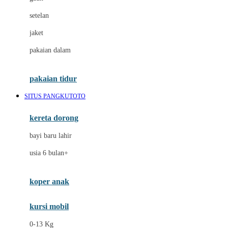
Dae Organics
setelan
Docare
jaket
Doona
pakaian dalam
Down To Earth
Drew
pakaian tidur
Dr. Brown's
SITUS PANGKUTOTO
E
kereta dorong
ELC
bayi baru lahir
Ergobaby
usia 6 bulan+
Expert Care
koper anak
Ezyroller
kursi mobil
F
0-13 Kg