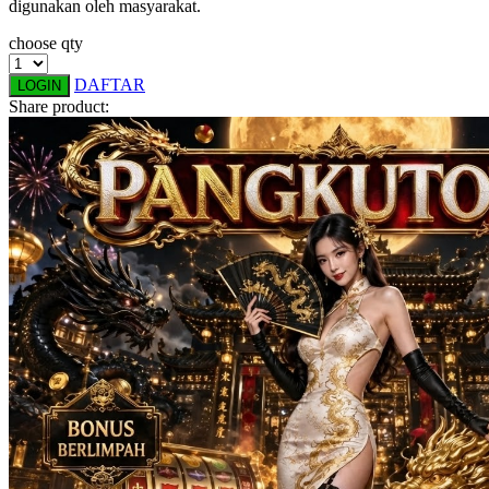
digunakan oleh masyarakat.
Squishmallows
choose qty
Starbooks
DAFTAR
LOGIN
Stick-O
Share product:
Stokke
Sudocrem
Sumimo
Sunnylife
Sun-Staches
Swimava
T
Tommee Tippee
Trunki
Tutti Bambini