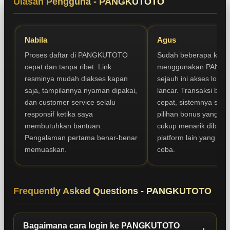
Ulasan Pengguna - PANGKUTOTO
Nabila
Agus
Proses daftar di PANGKUTOTO
Sudah beberapa kali
cepat dan tanpa ribet. Link
menggunakan PANG
resminya mudah diakses kapan
sejauh ini akses login 
saja, tampilannya nyaman dipakai,
lancar. Transaksi ber
dan customer service selalu
cepat, sistemnya stabil
responsif ketika saya
pilihan bonus yang di
membutuhkan bantuan.
cukup menarik diband
Pengalaman pertama benar-benar
platform lain yang pe
memuaskan.
coba.
Frequently Asked Questions - PANGKUTOTO
Bagaimana cara login ke PANGKUTOTO