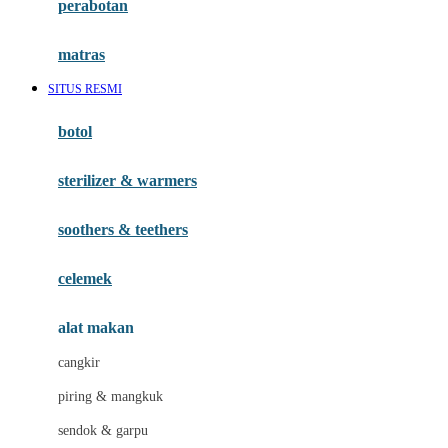
perabotan
Happy Tummy
Hauck
matras
Havaianas
SITUS RESMI
Hegen
botol
Hot Wheels
sterilizer & warmers
Hybrid
soothers & teethers
I
Inlacta DHA
celemek
Interlac
alat makan
Ivenet
cangkir
J
piring & mangkuk
Jack N Jill
sendok & garpu