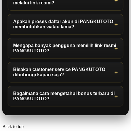
melalui link resmi?
Apakah proses daftar akun di PANGKUTOTO
membutuhkan waktu lama?
Mengapa banyak pengguna memilih link resmi
PANGKUTOTO?
Bisakah customer service PANGKUTOTO
dihubungi kapan saja?
Bagaimana cara mengetahui bonus terbaru di
PANGKUTOTO?
Back to top