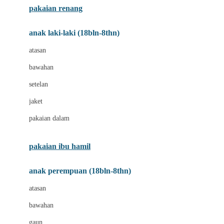
pakaian renang
Bumkins
anak laki-laki (18bln-8thn)
C
atasan
Cetaphil
bawahan
Chicco
setelan
Childlife
jaket
Clevamama
pakaian dalam
Cocolatte
Cottonseeds
pakaian ibu hamil
Cozy N Safe
anak perempuan (18bln-8thn)
Crane
atasan
Cybex
bawahan
D
gaun