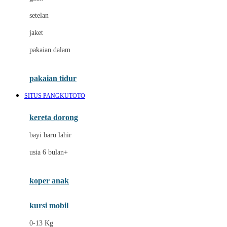
Dae Organics
setelan
Docare
jaket
Doona
pakaian dalam
Down To Earth
Drew
pakaian tidur
Dr. Brown's
SITUS PANGKUTOTO
E
kereta dorong
ELC
bayi baru lahir
Ergobaby
usia 6 bulan+
Expert Care
koper anak
Ezyroller
kursi mobil
F
0-13 Kg