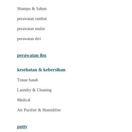
London Taxi
Shampo & Sabun
Love To Dream
perawatan rambut
perawatan mulut
M
perawatan diri
Magformers
Mama's Choice
perawatan ibu
Mamas&Papas
kesehatan & kebersihan
Mamaway
Tissue basah
Maxi Cosi
Laundry & Cleaning
Megabloks
Medical
Micro
Air Purifier & Humidifier
MiDeer
Mimi & Lula
potty
Mini Monkey