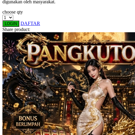
digunakan oleh masyarakat.
Squishmallows
choose qty
Starbooks
DAFTAR
LOGIN
Stick-O
Share product:
Stokke
Sudocrem
Sumimo
Sunnylife
Sun-Staches
Swimava
T
Tommee Tippee
Trunki
Tutti Bambini