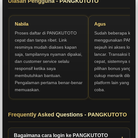
Ulasan Pengguna - PANGKUTOTO
Nabila
Agus
Proses daftar di PANGKUTOTO
Sudah beberapa kali
cepat dan tanpa ribet. Link
menggunakan PANG
resminya mudah diakses kapan
sejauh ini akses login 
saja, tampilannya nyaman dipakai,
lancar. Transaksi ber
dan customer service selalu
cepat, sistemnya stabil
responsif ketika saya
pilihan bonus yang di
membutuhkan bantuan.
cukup menarik diband
Pengalaman pertama benar-benar
platform lain yang pe
memuaskan.
coba.
Frequently Asked Questions - PANGKUTOTO
Bagaimana cara login ke PANGKUTOTO