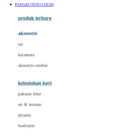
PANGKUTOTO LOGIN
Azetabio
produk terbaru
B
aksesoris
Baabaasheepz
tas
Babiators
kacamata
Baby Dove
aksesoris rambut
Baby Jogger
Baby Rovega
kebutuhan bayi
Babybee
pakaian tidur
Banana Boat
set & terusan
Banz
piyama
Barbie
bodysuits
Beaba