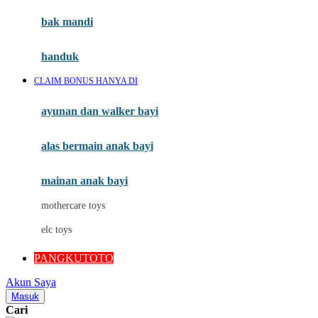
Moby
bak mandi
Momami
handuk
Mothercare
CLAIM BONUS HANYA DI
Mustela
ayunan dan walker bayi
My Buddy Tag
My K
alas bermain anak bayi
N
mainan anak bayi
Naif
mothercare toys
Nike
elc toys
Nordic Natural
PANGKUTOTO
Nuby
Akun Saya
Nuna
Masuk
Cari