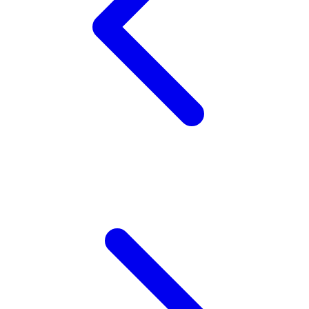
Xootz
Y
Yamatoya
Z
Zaxy
Zoggs
0-9
4Moms
59S