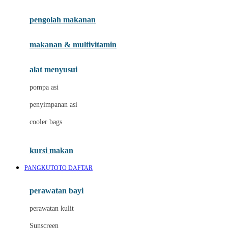
Joie
pengolah makanan
Joolz
Jujube
makanan & multivitamin
K
alat menyusui
Kiddycuts
pompa asi
Kumon
penyimpanan asi
L
cooler bags
Leapfrog
kursi makan
Leclerc
PANGKUTOTO DAFTAR
Lee Vierra
Lillebaby
perawatan bayi
Little Bird Told Me
perawatan kulit
Little Miss Janis
Sunscreen