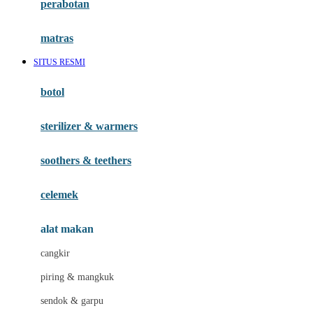
perabotan
Happy Tummy
Hauck
matras
Havaianas
SITUS RESMI
Hegen
botol
Hot Wheels
sterilizer & warmers
Hybrid
soothers & teethers
I
Inlacta DHA
celemek
Interlac
alat makan
Ivenet
cangkir
J
piring & mangkuk
Jack N Jill
sendok & garpu