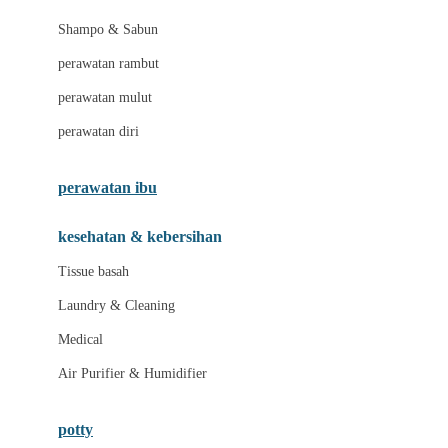
London Taxi
Shampo & Sabun
Love To Dream
perawatan rambut
perawatan mulut
M
perawatan diri
Magformers
Mama's Choice
perawatan ibu
Mamas&Papas
kesehatan & kebersihan
Mamaway
Tissue basah
Maxi Cosi
Laundry & Cleaning
Megabloks
Medical
Micro
Air Purifier & Humidifier
MiDeer
Mimi & Lula
potty
Mini Monkey