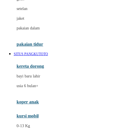
Dae Organics
setelan
Docare
jaket
Doona
pakaian dalam
Down To Earth
Drew
pakaian tidur
Dr. Brown's
SITUS PANGKUTOTO
E
kereta dorong
ELC
bayi baru lahir
Ergobaby
usia 6 bulan+
Expert Care
koper anak
Ezyroller
kursi mobil
F
0-13 Kg