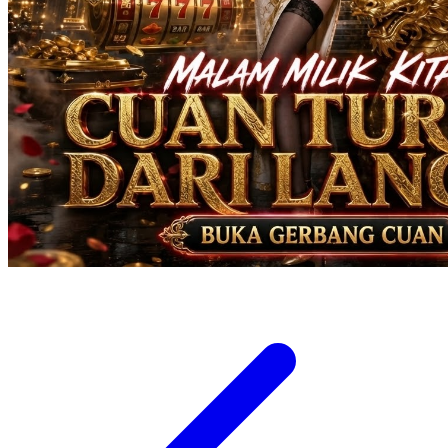
Twistshake
TY Toys
U
V
Veja
Vitaflow
Vtech
W
Waterland
Wellness
X