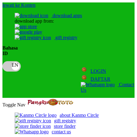
lewati ke Konten
download apps
download app from:
gift registry
Bahasa
ID
LOGIN
DAFTAR
Contact
Us
Toggle Nav
about Kanmo Circle
gift registry
store finder
contact us