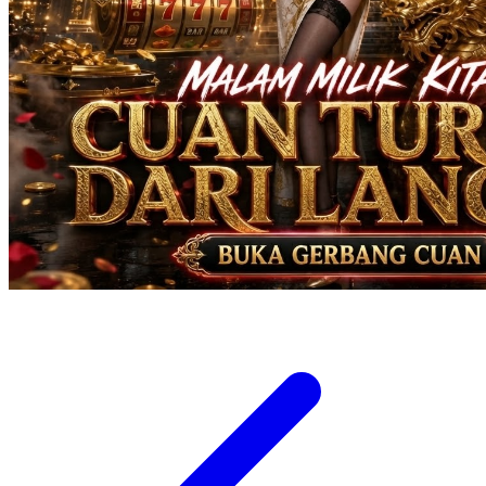
Twistshake
TY Toys
U
V
Veja
Vitaflow
Vtech
W
Waterland
Wellness
X