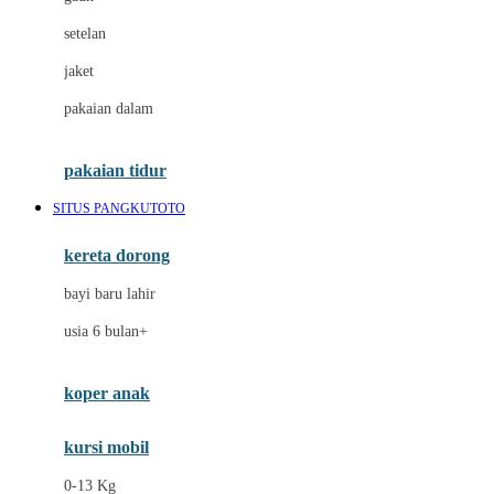
Dae Organics
setelan
Docare
jaket
Doona
pakaian dalam
Down To Earth
Drew
pakaian tidur
Dr. Brown's
SITUS PANGKUTOTO
E
kereta dorong
ELC
bayi baru lahir
Ergobaby
usia 6 bulan+
Expert Care
koper anak
Ezyroller
kursi mobil
F
0-13 Kg