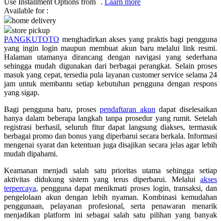
Use Installment Options from
.
Laarn more
Available for :
Q
home delivery
store pickup
QV Baby
PANGKUTOTO
menghadirkan akses yang praktis bagi pengguna
yang ingin login maupun membuat akun baru melalui link resmi.
R
Halaman utamanya dirancang dengan navigasi yang sederhana
sehingga mudah digunakan dari berbagai perangkat. Selain proses
Real Shades
masuk yang cepat, tersedia pula layanan customer service selama 24
jam untuk membantu setiap kebutuhan pengguna dengan respons
Red Castle
yang sigap.
Ribbon Madness
Bagi pengguna baru, proses
pendaftaran akun
dapat diselesaikan
hanya dalam beberapa langkah tanpa prosedur yang rumit. Setelah
S
registrasi berhasil, seluruh fitur dapat langsung diakses, termasuk
berbagai promo dan bonus yang diperbarui secara berkala. Informasi
mengenai syarat dan ketentuan juga disajikan secara jelas agar lebih
Sebamed
mudah dipahami.
Silver Cross
Keamanan menjadi salah satu prioritas utama sehingga setiap
aktivitas didukung sistem yang terus diperbarui. Melalui
akses
Simply Idea
terpercaya
, pengguna dapat menikmati proses login, transaksi, dan
Skip Hop
pengelolaan akun dengan lebih nyaman. Kombinasi kemudahan
penggunaan, pelayanan profesional, serta penawaran menarik
Spectra
menjadikan platform ini sebagai salah satu pilihan yang banyak