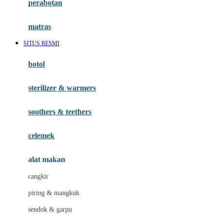
perabotan
Happy Tummy
Hauck
matras
Havaianas
SITUS RESMI
Hegen
botol
Hot Wheels
sterilizer & warmers
Hybrid
soothers & teethers
I
Inlacta DHA
celemek
Interlac
alat makan
Ivenet
cangkir
J
piring & mangkuk
Jack N Jill
sendok & garpu