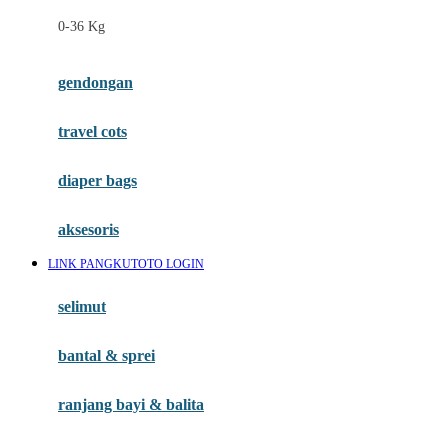
Felt So Sweet
0-36 Kg
Fisher Price
Flipper
gendongan
Friends Of Sally
travel cots
G
diaper bags
Gb
Geko
aksesoris
Graco
LINK PANGKUTOTO LOGIN
Gund
selimut
H
bantal & sprei
Habbie
Haenim
ranjang bayi & balita
Happy Horse