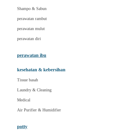
London Taxi
Shampo & Sabun
Love To Dream
perawatan rambut
perawatan mulut
M
perawatan diri
Magformers
Mama's Choice
perawatan ibu
Mamas&Papas
kesehatan & kebersihan
Mamaway
Tissue basah
Maxi Cosi
Laundry & Cleaning
Megabloks
Medical
Micro
Air Purifier & Humidifier
MiDeer
Mimi & Lula
potty
Mini Monkey