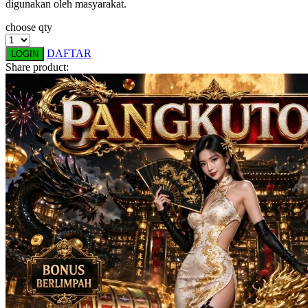
digunakan oleh masyarakat.
Squishmallows
choose qty
Starbooks
DAFTAR
LOGIN
Stick-O
Share product:
Stokke
Sudocrem
Sumimo
Sunnylife
Sun-Staches
Swimava
T
Tommee Tippee
Trunki
Tutti Bambini