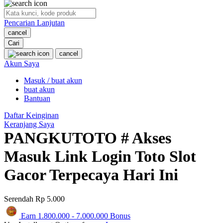
O
Pencarian Lanjutan
Oh Ma Grain
cancel
Okiedog
Cari
cancel
P
Akun Saya
Masuk / buat akun
Peachy
buat akun
Phil & Ted's
Bantuan
Philips Avent
Daftar Keinginan
Keranjang Saya
Pigeon
PANGKUTOTO # Akses
Playgro
Masuk Link Login Toto Slot
Poled Global
Gacor Terpecaya Hari Ini
Ponycycle
Serendah
Rp 5.000
Puma
Earn
1.800.000
-
7.000.000
Bonus
Pureats