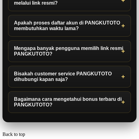
melalui link resmi?
Apakah proses daftar akun di PANGKUTOTO
membutuhkan waktu lama?
Mengapa banyak pengguna memilih link resmi
PANGKUTOTO?
Bisakah customer service PANGKUTOTO
dihubungi kapan saja?
Bagaimana cara mengetahui bonus terbaru di
PANGKUTOTO?
Back to top