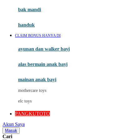
Moby
bak mandi
Momami
handuk
Mothercare
CLAIM BONUS HANYA DI
Mustela
ayunan dan walker bayi
My Buddy Tag
My K
alas bermain anak bayi
N
mainan anak bayi
Naif
mothercare toys
Nike
elc toys
Nordic Natural
PANGKUTOTO
Nuby
Akun Saya
Nuna
Masuk
Cari