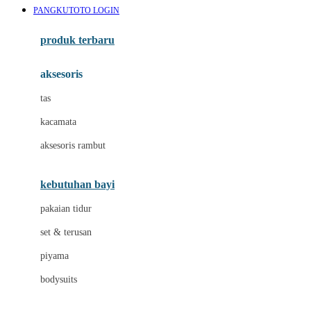
PANGKUTOTO LOGIN
Azetabio
produk terbaru
B
aksesoris
Baabaasheepz
tas
Babiators
kacamata
Baby Dove
aksesoris rambut
Baby Jogger
Baby Rovega
kebutuhan bayi
Babybee
pakaian tidur
Banana Boat
set & terusan
Banz
piyama
Barbie
bodysuits
Beaba