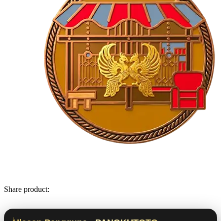
Share product: