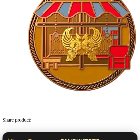
Share product: