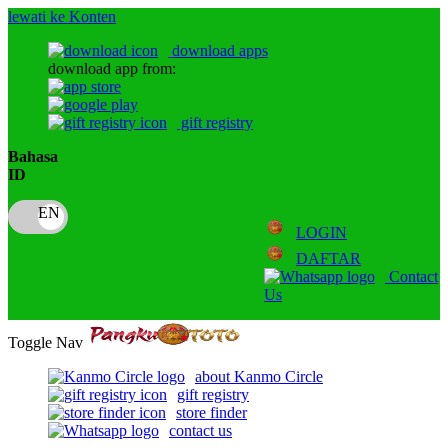
lewati ke Konten
download apps
download app from:
gift registry
Bahasa
ID
LOGIN
DAFTAR
Contact
Us
Toggle Nav
about Kanmo Circle
gift registry
store finder
contact us