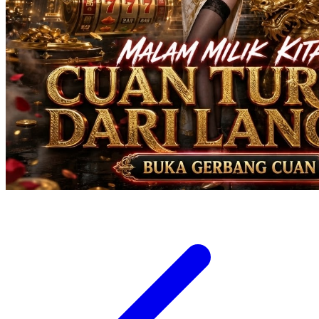
Twistshake
TY Toys
U
V
Veja
Vitaflow
Vtech
W
Waterland
Wellness
X