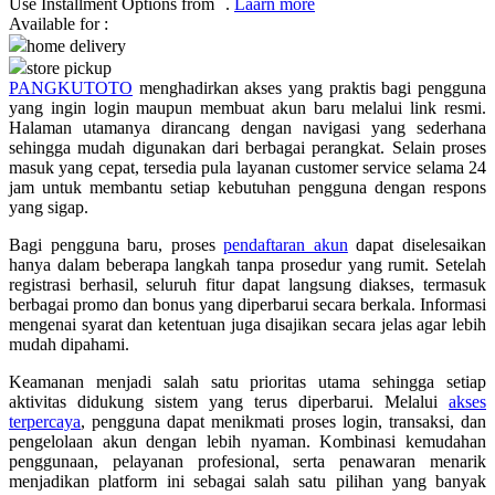
Use Installment Options from
.
Laarn more
Available for :
Q
home delivery
store pickup
QV Baby
PANGKUTOTO
menghadirkan akses yang praktis bagi pengguna
yang ingin login maupun membuat akun baru melalui link resmi.
R
Halaman utamanya dirancang dengan navigasi yang sederhana
sehingga mudah digunakan dari berbagai perangkat. Selain proses
Real Shades
masuk yang cepat, tersedia pula layanan customer service selama 24
jam untuk membantu setiap kebutuhan pengguna dengan respons
Red Castle
yang sigap.
Ribbon Madness
Bagi pengguna baru, proses
pendaftaran akun
dapat diselesaikan
hanya dalam beberapa langkah tanpa prosedur yang rumit. Setelah
S
registrasi berhasil, seluruh fitur dapat langsung diakses, termasuk
berbagai promo dan bonus yang diperbarui secara berkala. Informasi
mengenai syarat dan ketentuan juga disajikan secara jelas agar lebih
Sebamed
mudah dipahami.
Silver Cross
Keamanan menjadi salah satu prioritas utama sehingga setiap
aktivitas didukung sistem yang terus diperbarui. Melalui
akses
Simply Idea
terpercaya
, pengguna dapat menikmati proses login, transaksi, dan
Skip Hop
pengelolaan akun dengan lebih nyaman. Kombinasi kemudahan
penggunaan, pelayanan profesional, serta penawaran menarik
Spectra
menjadikan platform ini sebagai salah satu pilihan yang banyak