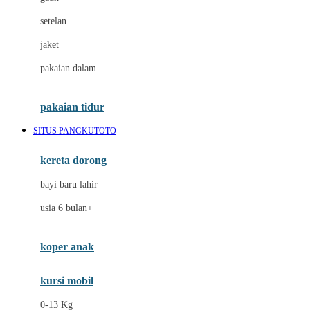
Dae Organics
setelan
Docare
jaket
Doona
pakaian dalam
Down To Earth
Drew
pakaian tidur
Dr. Brown's
SITUS PANGKUTOTO
E
kereta dorong
ELC
bayi baru lahir
Ergobaby
usia 6 bulan+
Expert Care
koper anak
Ezyroller
kursi mobil
F
0-13 Kg