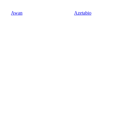
Awan
Azetabio