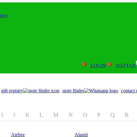
istry
LOGIN
DAFTAR
gift registry
store finder
contact 
I
J
K
L
M
N
O
P
Q
R
Airfree
Alamii