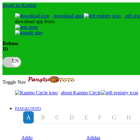
lewati ke Konten
download apps
gift reg
download app from:
Bahasa
ID
Toggle Nav
about Kanmo Circle
PANGKUTOTO
A
B
C
D
E
F
G
H
Addo
Adidas