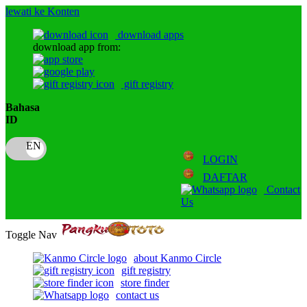
lewati ke Konten
download apps
download app from:
gift registry
Bahasa
ID
LOGIN
DAFTAR
Contact
Us
Toggle Nav
about Kanmo Circle
gift registry
store finder
contact us