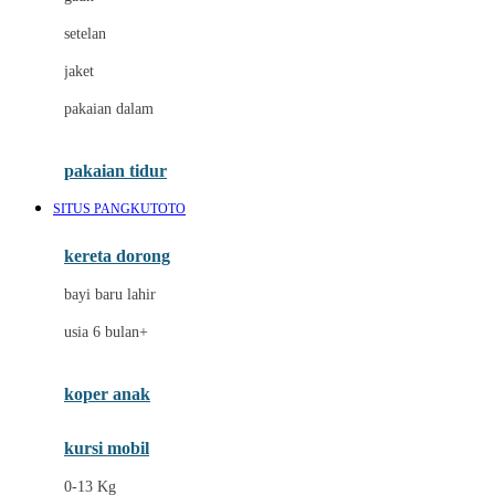
Dae Organics
setelan
Docare
jaket
Doona
pakaian dalam
Down To Earth
Drew
pakaian tidur
Dr. Brown's
SITUS PANGKUTOTO
E
kereta dorong
ELC
bayi baru lahir
Ergobaby
usia 6 bulan+
Expert Care
koper anak
Ezyroller
kursi mobil
F
0-13 Kg