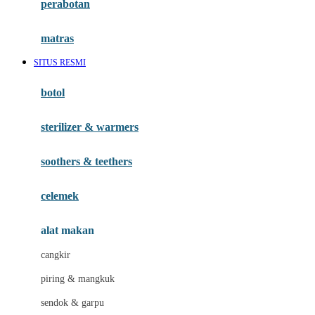
perabotan
Happy Tummy
Hauck
matras
Havaianas
SITUS RESMI
Hegen
botol
Hot Wheels
sterilizer & warmers
Hybrid
soothers & teethers
I
Inlacta DHA
celemek
Interlac
alat makan
Ivenet
cangkir
J
piring & mangkuk
Jack N Jill
sendok & garpu