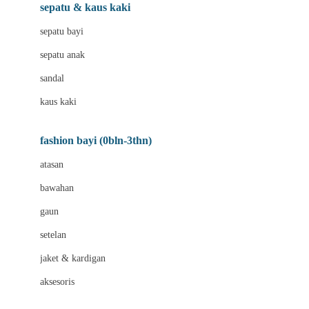
Beauty Barn
sepatu & kaus kaki
Bio Oil
sepatu bayi
Biolane
sepatu anak
Bite Fighters
sandal
Bizzi Growin
kaus kaki
Blackmores
fashion bayi (0bln-3thn)
Blooming Marvellous
atasan
Bonnels
bawahan
Bravado
gaun
Bruder
setelan
Brush Baby
jaket & kardigan
Buds Organics
aksesoris
Bugaboo
Buggygear