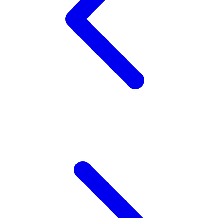
Xootz
Y
Yamatoya
Z
Zaxy
Zoggs
0-9
4Moms
59S