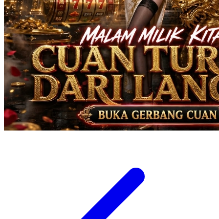
Twistshake
TY Toys
U
V
Veja
Vitaflow
Vtech
W
Waterland
Wellness
X