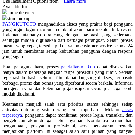
Use Installment Options from
.
Laarn more
Available for :
Q
home delivery
store pickup
QV Baby
PANGKUTOTO
menghadirkan akses yang praktis bagi pengguna
yang ingin login maupun membuat akun baru melalui link resmi.
R
Halaman utamanya dirancang dengan navigasi yang sederhana
sehingga mudah digunakan dari berbagai perangkat. Selain proses
Real Shades
masuk yang cepat, tersedia pula layanan customer service selama 24
jam untuk membantu setiap kebutuhan pengguna dengan respons
Red Castle
yang sigap.
Ribbon Madness
Bagi pengguna baru, proses
pendaftaran akun
dapat diselesaikan
hanya dalam beberapa langkah tanpa prosedur yang rumit. Setelah
S
registrasi berhasil, seluruh fitur dapat langsung diakses, termasuk
berbagai promo dan bonus yang diperbarui secara berkala. Informasi
mengenai syarat dan ketentuan juga disajikan secara jelas agar lebih
Sebamed
mudah dipahami.
Silver Cross
Keamanan menjadi salah satu prioritas utama sehingga setiap
aktivitas didukung sistem yang terus diperbarui. Melalui
akses
Simply Idea
terpercaya
, pengguna dapat menikmati proses login, transaksi, dan
Skip Hop
pengelolaan akun dengan lebih nyaman. Kombinasi kemudahan
penggunaan, pelayanan profesional, serta penawaran menarik
Spectra
menjadikan platform ini sebagai salah satu pilihan yang banyak