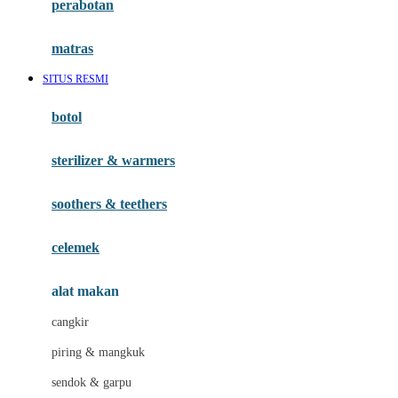
perabotan
Happy Tummy
Hauck
matras
Havaianas
SITUS RESMI
Hegen
botol
Hot Wheels
sterilizer & warmers
Hybrid
soothers & teethers
I
Inlacta DHA
celemek
Interlac
alat makan
Ivenet
cangkir
J
piring & mangkuk
Jack N Jill
sendok & garpu