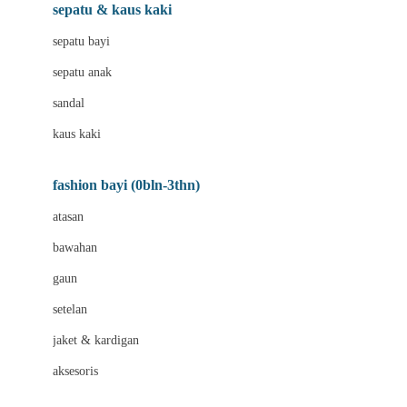
Beauty Barn
sepatu & kaus kaki
Bio Oil
sepatu bayi
Biolane
sepatu anak
Bite Fighters
sandal
Bizzi Growin
kaus kaki
Blackmores
fashion bayi (0bln-3thn)
Blooming Marvellous
atasan
Bonnels
bawahan
Bravado
gaun
Bruder
setelan
Brush Baby
jaket & kardigan
Buds Organics
aksesoris
Bugaboo
Buggygear