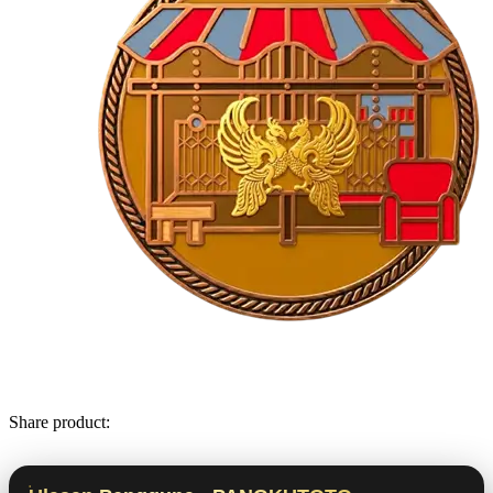
Share product: