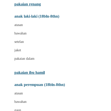
pakaian renang
Bumkins
anak laki-laki (18bln-8thn)
C
atasan
Cetaphil
bawahan
Chicco
setelan
Childlife
jaket
Clevamama
pakaian dalam
Cocolatte
Cottonseeds
pakaian ibu hamil
Cozy N Safe
anak perempuan (18bln-8thn)
Crane
atasan
Cybex
bawahan
D
gaun