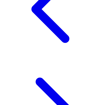
Xootz
Y
Yamatoya
Z
Zaxy
Zoggs
0-9
4Moms
59S