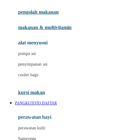
Joie
pengolah makanan
Joolz
Jujube
makanan & multivitamin
K
alat menyusui
Kiddycuts
pompa asi
Kumon
penyimpanan asi
L
cooler bags
Leapfrog
kursi makan
Leclerc
PANGKUTOTO DAFTAR
Lee Vierra
Lillebaby
perawatan bayi
Little Bird Told Me
perawatan kulit
Little Miss Janis
Sunscreen