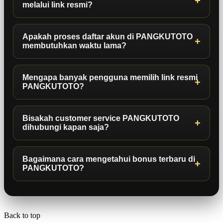
melalui link resmi?
Apakah proses daftar akun di PANGKUTOTO
membutuhkan waktu lama?
Mengapa banyak pengguna memilih link resmi
PANGKUTOTO?
Bisakah customer service PANGKUTOTO
dihubungi kapan saja?
Bagaimana cara mengetahui bonus terbaru di
PANGKUTOTO?
Back to top