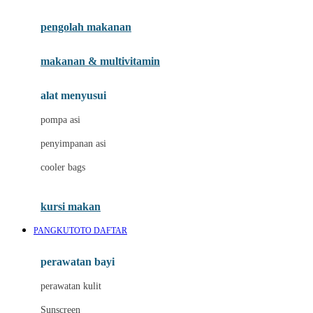
Joie
pengolah makanan
Joolz
Jujube
makanan & multivitamin
K
alat menyusui
Kiddycuts
pompa asi
Kumon
penyimpanan asi
L
cooler bags
Leapfrog
kursi makan
Leclerc
PANGKUTOTO DAFTAR
Lee Vierra
Lillebaby
perawatan bayi
Little Bird Told Me
perawatan kulit
Little Miss Janis
Sunscreen