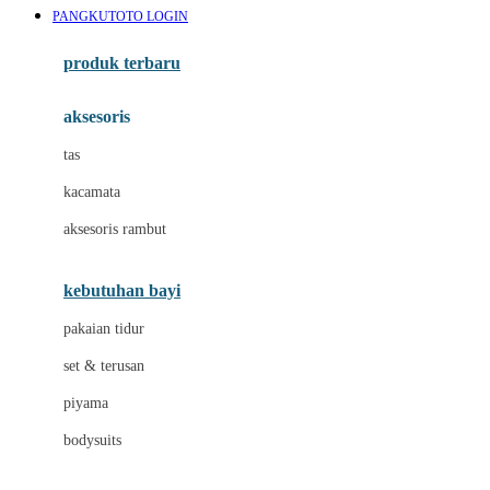
PANGKUTOTO LOGIN
Azetabio
produk terbaru
B
aksesoris
Baabaasheepz
tas
Babiators
kacamata
Baby Dove
aksesoris rambut
Baby Jogger
Baby Rovega
kebutuhan bayi
Babybee
pakaian tidur
Banana Boat
set & terusan
Banz
piyama
Barbie
bodysuits
Beaba