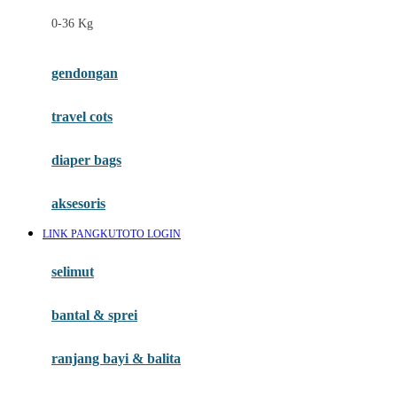
Felt So Sweet
0-36 Kg
Fisher Price
Flipper
gendongan
Friends Of Sally
travel cots
G
diaper bags
Gb
Geko
aksesoris
Graco
LINK PANGKUTOTO LOGIN
Gund
selimut
H
bantal & sprei
Habbie
Haenim
ranjang bayi & balita
Happy Horse