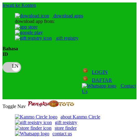
lewati ke Konten
download apps
download app from:
gift registry
Bahasa
ID
LOGIN
DAFTAR
Contact
Us
Toggle Nav
about Kanmo Circle
gift registry
store finder
contact us