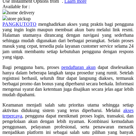
Use Installment Options from
.
Laarn more
Available for :
Q
home delivery
store pickup
QV Baby
PANGKUTOTO
menghadirkan akses yang praktis bagi pengguna
yang ingin login maupun membuat akun baru melalui link resmi.
R
Halaman utamanya dirancang dengan navigasi yang sederhana
sehingga mudah digunakan dari berbagai perangkat. Selain proses
Real Shades
masuk yang cepat, tersedia pula layanan customer service selama 24
jam untuk membantu setiap kebutuhan pengguna dengan respons
Red Castle
yang sigap.
Ribbon Madness
Bagi pengguna baru, proses
pendaftaran akun
dapat diselesaikan
hanya dalam beberapa langkah tanpa prosedur yang rumit. Setelah
S
registrasi berhasil, seluruh fitur dapat langsung diakses, termasuk
berbagai promo dan bonus yang diperbarui secara berkala. Informasi
mengenai syarat dan ketentuan juga disajikan secara jelas agar lebih
Sebamed
mudah dipahami.
Silver Cross
Keamanan menjadi salah satu prioritas utama sehingga setiap
aktivitas didukung sistem yang terus diperbarui. Melalui
akses
Simply Idea
terpercaya
, pengguna dapat menikmati proses login, transaksi, dan
Skip Hop
pengelolaan akun dengan lebih nyaman. Kombinasi kemudahan
penggunaan, pelayanan profesional, serta penawaran menarik
Spectra
menjadikan platform ini sebagai salah satu pilihan yang banyak