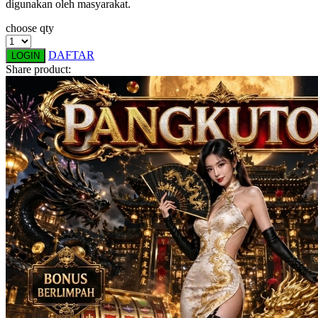
digunakan oleh masyarakat.
Squishmallows
choose qty
Starbooks
DAFTAR
LOGIN
Stick-O
Share product:
Stokke
Sudocrem
Sumimo
Sunnylife
Sun-Staches
Swimava
T
Tommee Tippee
Trunki
Tutti Bambini