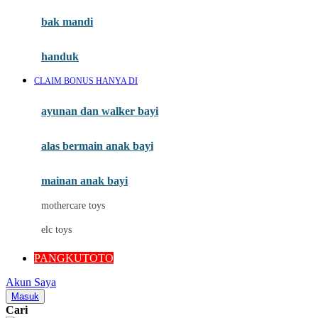
Moby
bak mandi
Momami
handuk
Mothercare
CLAIM BONUS HANYA DI
Mustela
ayunan dan walker bayi
My Buddy Tag
My K
alas bermain anak bayi
N
mainan anak bayi
Naif
mothercare toys
Nike
elc toys
Nordic Natural
PANGKUTOTO
Nuby
Akun Saya
Nuna
Masuk
Cari