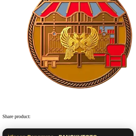
Share product: