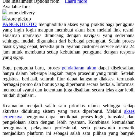
Use Installment Options from
.
Laarn more
Available for :
Q
home delivery
store pickup
QV Baby
PANGKUTOTO
menghadirkan akses yang praktis bagi pengguna
yang ingin login maupun membuat akun baru melalui link resmi.
R
Halaman utamanya dirancang dengan navigasi yang sederhana
sehingga mudah digunakan dari berbagai perangkat. Selain proses
Real Shades
masuk yang cepat, tersedia pula layanan customer service selama 24
jam untuk membantu setiap kebutuhan pengguna dengan respons
Red Castle
yang sigap.
Ribbon Madness
Bagi pengguna baru, proses
pendaftaran akun
dapat diselesaikan
hanya dalam beberapa langkah tanpa prosedur yang rumit. Setelah
S
registrasi berhasil, seluruh fitur dapat langsung diakses, termasuk
berbagai promo dan bonus yang diperbarui secara berkala. Informasi
mengenai syarat dan ketentuan juga disajikan secara jelas agar lebih
Sebamed
mudah dipahami.
Silver Cross
Keamanan menjadi salah satu prioritas utama sehingga setiap
aktivitas didukung sistem yang terus diperbarui. Melalui
akses
Simply Idea
terpercaya
, pengguna dapat menikmati proses login, transaksi, dan
Skip Hop
pengelolaan akun dengan lebih nyaman. Kombinasi kemudahan
penggunaan, pelayanan profesional, serta penawaran menarik
Spectra
menjadikan platform ini sebagai salah satu pilihan yang banyak