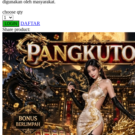
digunakan oleh masyarakat.
Squishmallows
choose qty
Starbooks
DAFTAR
LOGIN
Stick-O
Share product:
Stokke
Sudocrem
Sumimo
Sunnylife
Sun-Staches
Swimava
T
Tommee Tippee
Trunki
Tutti Bambini