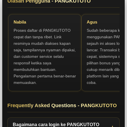
Ulasan Pengguna - PANGKUTOTO
Nabila
Agus
Proses daftar di PANGKUTOTO
Sudah beberapa kali
cepat dan tanpa ribet. Link
menggunakan PANG
resminya mudah diakses kapan
sejauh ini akses login 
saja, tampilannya nyaman dipakai,
lancar. Transaksi ber
dan customer service selalu
cepat, sistemnya stabil
responsif ketika saya
pilihan bonus yang di
membutuhkan bantuan.
cukup menarik diband
Pengalaman pertama benar-benar
platform lain yang pe
memuaskan.
coba.
Frequently Asked Questions - PANGKUTOTO
Bagaimana cara login ke PANGKUTOTO