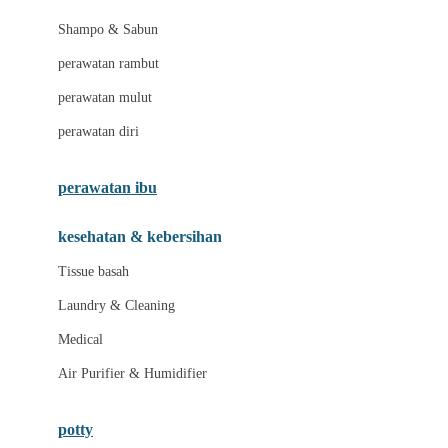
London Taxi
Shampo & Sabun
Love To Dream
perawatan rambut
perawatan mulut
M
perawatan diri
Magformers
Mama's Choice
perawatan ibu
Mamas&Papas
kesehatan & kebersihan
Mamaway
Tissue basah
Maxi Cosi
Laundry & Cleaning
Megabloks
Medical
Micro
Air Purifier & Humidifier
MiDeer
Mimi & Lula
potty
Mini Monkey