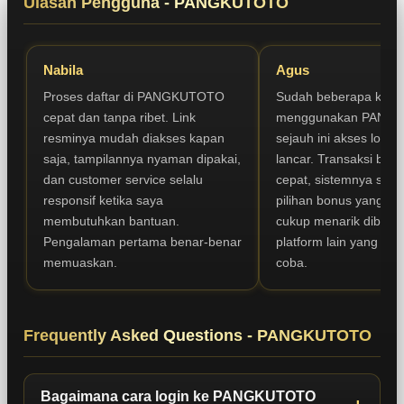
Ulasan Pengguna - PANGKUTOTO
Nabila
Agus
Proses daftar di PANGKUTOTO
Sudah beberapa kali
cepat dan tanpa ribet. Link
menggunakan PANG
resminya mudah diakses kapan
sejauh ini akses login 
saja, tampilannya nyaman dipakai,
lancar. Transaksi ber
dan customer service selalu
cepat, sistemnya stabil
responsif ketika saya
pilihan bonus yang di
membutuhkan bantuan.
cukup menarik diband
Pengalaman pertama benar-benar
platform lain yang pe
memuaskan.
coba.
Frequently Asked Questions - PANGKUTOTO
Bagaimana cara login ke PANGKUTOTO