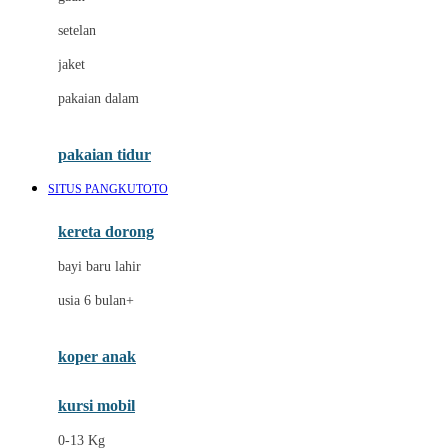
Dae Organics
setelan
Docare
jaket
Doona
pakaian dalam
Down To Earth
Drew
pakaian tidur
Dr. Brown's
SITUS PANGKUTOTO
E
kereta dorong
ELC
bayi baru lahir
Ergobaby
usia 6 bulan+
Expert Care
koper anak
Ezyroller
kursi mobil
F
0-13 Kg