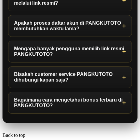
melalui link resmi?
Apakah proses daftar akun di PANGKUTOTO
membutuhkan waktu lama?
Mengapa banyak pengguna memilih link resmi
PANGKUTOTO?
Bisakah customer service PANGKUTOTO
dihubungi kapan saja?
Bagaimana cara mengetahui bonus terbaru di
PANGKUTOTO?
Back to top