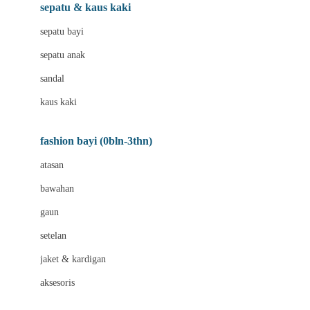
Beauty Barn
sepatu & kaus kaki
Bio Oil
sepatu bayi
Biolane
sepatu anak
Bite Fighters
sandal
Bizzi Growin
kaus kaki
Blackmores
fashion bayi (0bln-3thn)
Blooming Marvellous
atasan
Bonnels
bawahan
Bravado
gaun
Bruder
setelan
Brush Baby
jaket & kardigan
Buds Organics
aksesoris
Bugaboo
Buggygear