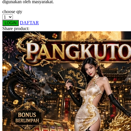
digunakan oleh masyarakat.
Squishmallows
choose qty
Starbooks
DAFTAR
LOGIN
Stick-O
Share product:
Stokke
Sudocrem
Sumimo
Sunnylife
Sun-Staches
Swimava
T
Tommee Tippee
Trunki
Tutti Bambini