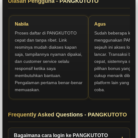
Ulasan Pengguna - PANGKUTOTO
Nabila
Agus
Proses daftar di PANGKUTOTO
Sudah beberapa kali
cepat dan tanpa ribet. Link
menggunakan PANG
resminya mudah diakses kapan
sejauh ini akses login 
saja, tampilannya nyaman dipakai,
lancar. Transaksi ber
dan customer service selalu
cepat, sistemnya stabil
responsif ketika saya
pilihan bonus yang di
membutuhkan bantuan.
cukup menarik diband
Pengalaman pertama benar-benar
platform lain yang pe
memuaskan.
coba.
Frequently Asked Questions - PANGKUTOTO
Bagaimana cara login ke PANGKUTOTO