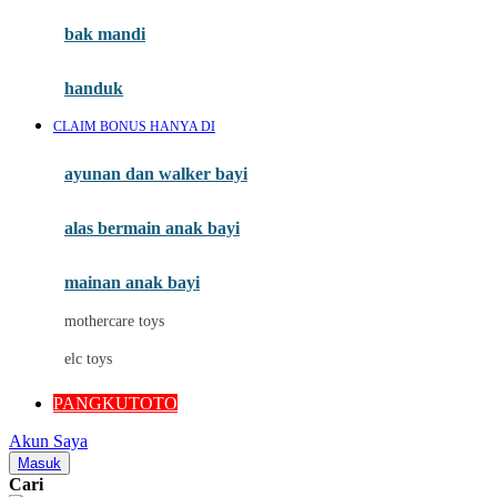
Moby
bak mandi
Momami
handuk
Mothercare
CLAIM BONUS HANYA DI
Mustela
ayunan dan walker bayi
My Buddy Tag
My K
alas bermain anak bayi
N
mainan anak bayi
Naif
mothercare toys
Nike
elc toys
Nordic Natural
PANGKUTOTO
Nuby
Akun Saya
Nuna
Masuk
Cari