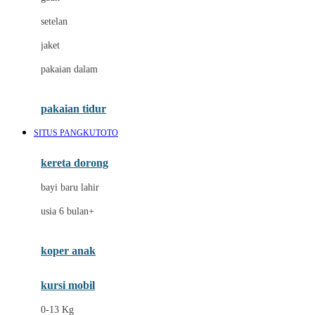
Dae Organics
setelan
Docare
jaket
Doona
pakaian dalam
Down To Earth
Drew
pakaian tidur
Dr. Brown's
SITUS PANGKUTOTO
E
kereta dorong
ELC
bayi baru lahir
Ergobaby
usia 6 bulan+
Expert Care
koper anak
Ezyroller
kursi mobil
F
0-13 Kg