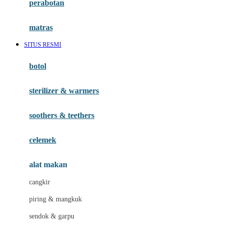
perabotan
Happy Tummy
Hauck
matras
Havaianas
SITUS RESMI
Hegen
botol
Hot Wheels
sterilizer & warmers
Hybrid
soothers & teethers
I
Inlacta DHA
celemek
Interlac
alat makan
Ivenet
cangkir
J
piring & mangkuk
Jack N Jill
sendok & garpu