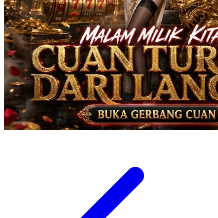
Twistshake
TY Toys
U
V
Veja
Vitaflow
Vtech
W
Waterland
Wellness
X