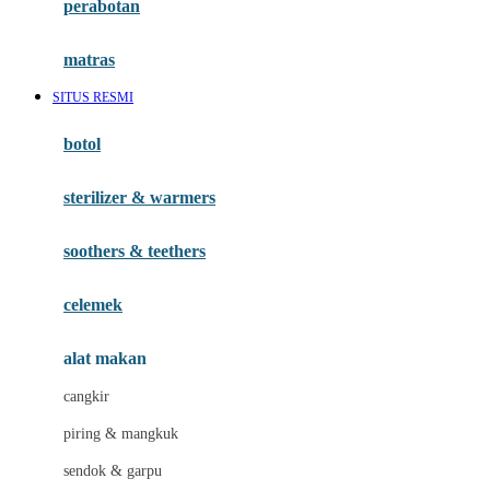
perabotan
Happy Tummy
Hauck
matras
Havaianas
SITUS RESMI
Hegen
botol
Hot Wheels
sterilizer & warmers
Hybrid
soothers & teethers
I
Inlacta DHA
celemek
Interlac
alat makan
Ivenet
cangkir
J
piring & mangkuk
Jack N Jill
sendok & garpu