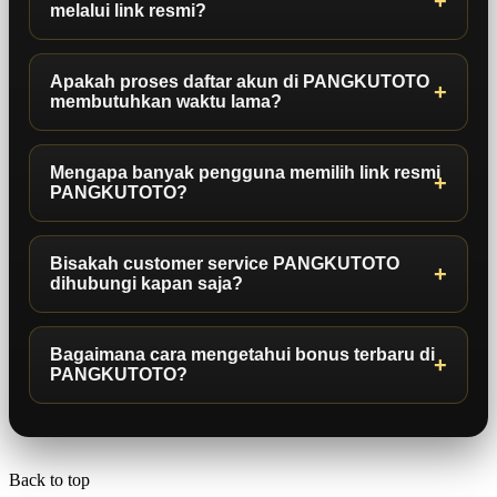
melalui link resmi?
Apakah proses daftar akun di PANGKUTOTO
membutuhkan waktu lama?
Mengapa banyak pengguna memilih link resmi
PANGKUTOTO?
Bisakah customer service PANGKUTOTO
dihubungi kapan saja?
Bagaimana cara mengetahui bonus terbaru di
PANGKUTOTO?
Back to top