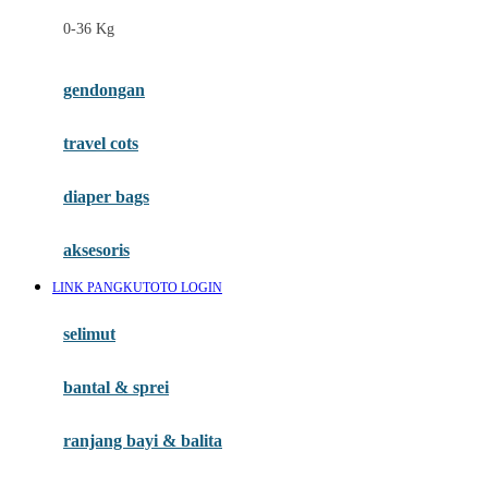
Felt So Sweet
0-36 Kg
Fisher Price
Flipper
gendongan
Friends Of Sally
travel cots
G
diaper bags
Gb
Geko
aksesoris
Graco
LINK PANGKUTOTO LOGIN
Gund
selimut
H
bantal & sprei
Habbie
Haenim
ranjang bayi & balita
Happy Horse