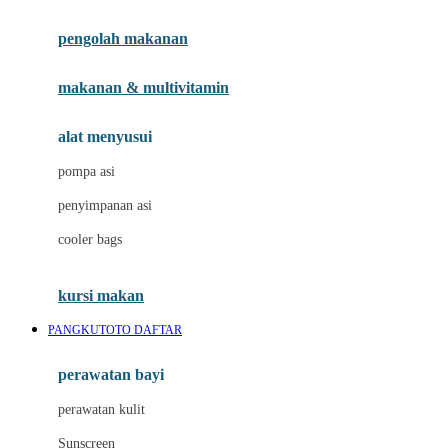
Joie
pengolah makanan
Joolz
Jujube
makanan & multivitamin
K
alat menyusui
Kiddycuts
pompa asi
Kumon
penyimpanan asi
L
cooler bags
Leapfrog
kursi makan
Leclerc
PANGKUTOTO DAFTAR
Lee Vierra
Lillebaby
perawatan bayi
Little Bird Told Me
perawatan kulit
Little Miss Janis
Sunscreen