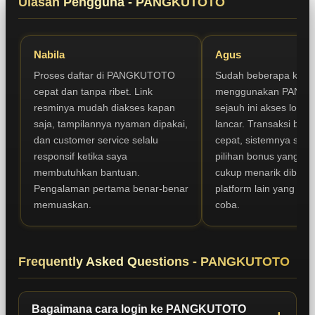
Ulasan Pengguna - PANGKUTOTO
Nabila
Agus
Proses daftar di PANGKUTOTO
Sudah beberapa kali
cepat dan tanpa ribet. Link
menggunakan PANG
resminya mudah diakses kapan
sejauh ini akses login 
saja, tampilannya nyaman dipakai,
lancar. Transaksi ber
dan customer service selalu
cepat, sistemnya stabil
responsif ketika saya
pilihan bonus yang di
membutuhkan bantuan.
cukup menarik diband
Pengalaman pertama benar-benar
platform lain yang pe
memuaskan.
coba.
Frequently Asked Questions - PANGKUTOTO
Bagaimana cara login ke PANGKUTOTO