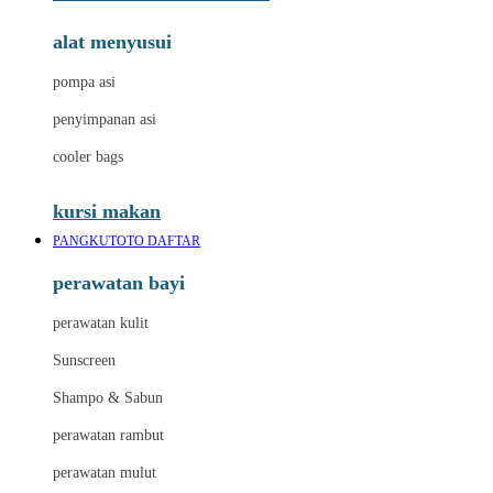
alat menyusui
pompa asi
penyimpanan asi
cooler bags
kursi makan
PANGKUTOTO DAFTAR
perawatan bayi
perawatan kulit
Sunscreen
Shampo & Sabun
perawatan rambut
perawatan mulut