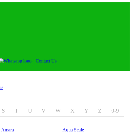
Contact Us
us
S
T
U
V
W
X
Y
Z
0-9
Amara
Aqua Scale