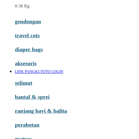
0-36 Kg
gendongan
travel cots
diaper bags
aksesoris
LINK PANGKUTOTO LOGIN
selimut
bantal & sprei
ranjang bayi & balita
perabotan
matras