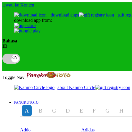
lewati ke Konten
download apps
gift reg
download app from:
Bahasa
ID
Toggle Nav
about Kanmo Circle
PANGKUTOTO
A
B
C
D
E
F
G
H
Addo
Adidas