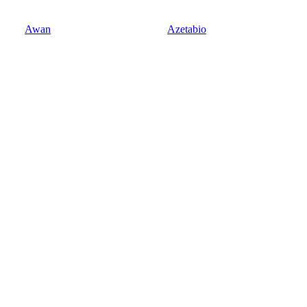
Awan
Azetabio