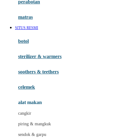
perabotan
Happy Tummy
Hauck
matras
Havaianas
SITUS RESMI
Hegen
botol
Hot Wheels
sterilizer & warmers
Hybrid
soothers & teethers
I
Inlacta DHA
celemek
Interlac
alat makan
Ivenet
cangkir
J
piring & mangkuk
Jack N Jill
sendok & garpu