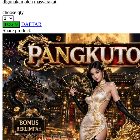
digunakan oleh masyarakat.
Squishmallows
choose qty
Starbooks
DAFTAR
LOGIN
Stick-O
Share product:
Stokke
Sudocrem
Sumimo
Sunnylife
Sun-Staches
Swimava
T
Tommee Tippee
Trunki
Tutti Bambini