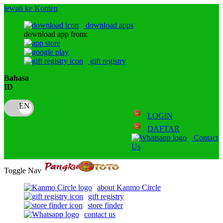
lewati ke Konten
download apps
download app from:
gift registry
Bahasa
ID
LOGIN
DAFTAR
Contact
Us
Toggle Nav
about Kanmo Circle
gift registry
store finder
contact us