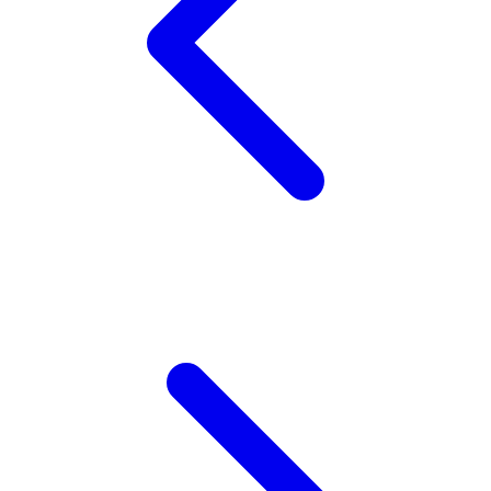
Xootz
Y
Yamatoya
Z
Zaxy
Zoggs
0-9
4Moms
59S