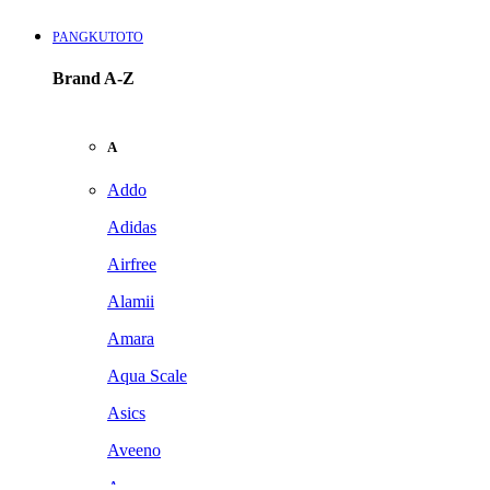
PANGKUTOTO
Brand A-Z
A
Addo
Adidas
Airfree
Alamii
Amara
Aqua Scale
Asics
Aveeno
Awan