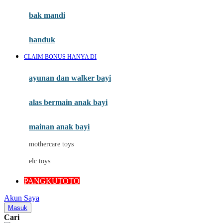
Moby
bak mandi
Momami
handuk
Mothercare
CLAIM BONUS HANYA DI
Mustela
ayunan dan walker bayi
My Buddy Tag
My K
alas bermain anak bayi
N
mainan anak bayi
Naif
mothercare toys
Nike
elc toys
Nordic Natural
PANGKUTOTO
Nuby
Akun Saya
Nuna
Masuk
Cari