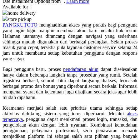
Use Installment Options from
.
Laarn more
Available for :
Q
home delivery
store pickup
QV Baby
PANGKUTOTO
menghadirkan akses yang praktis bagi pengguna
yang ingin login maupun membuat akun baru melalui link resmi.
R
Halaman utamanya dirancang dengan navigasi yang sederhana
sehingga mudah digunakan dari berbagai perangkat. Selain proses
Real Shades
masuk yang cepat, tersedia pula layanan customer service selama 24
jam untuk membantu setiap kebutuhan pengguna dengan respons
Red Castle
yang sigap.
Ribbon Madness
Bagi pengguna baru, proses
pendaftaran akun
dapat diselesaikan
hanya dalam beberapa langkah tanpa prosedur yang rumit. Setelah
S
registrasi berhasil, seluruh fitur dapat langsung diakses, termasuk
berbagai promo dan bonus yang diperbarui secara berkala. Informasi
mengenai syarat dan ketentuan juga disajikan secara jelas agar lebih
Sebamed
mudah dipahami.
Silver Cross
Keamanan menjadi salah satu prioritas utama sehingga setiap
aktivitas didukung sistem yang terus diperbarui. Melalui
akses
Simply Idea
terpercaya
, pengguna dapat menikmati proses login, transaksi, dan
Skip Hop
pengelolaan akun dengan lebih nyaman. Kombinasi kemudahan
penggunaan, pelayanan profesional, serta penawaran menarik
Spectra
menjadikan platform ini sebagai salah satu pilihan yang banyak