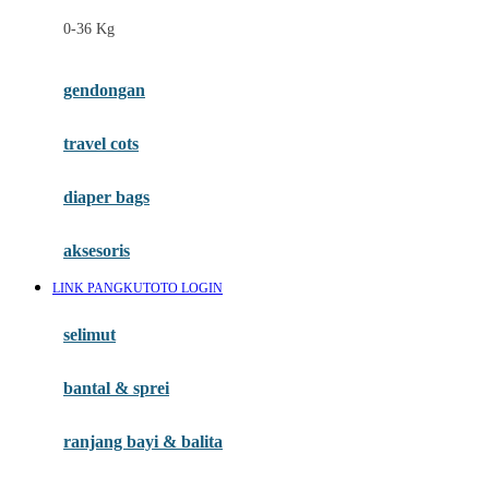
Felt So Sweet
0-36 Kg
Fisher Price
Flipper
gendongan
Friends Of Sally
travel cots
G
diaper bags
Gb
Geko
aksesoris
Graco
LINK PANGKUTOTO LOGIN
Gund
selimut
H
bantal & sprei
Habbie
Haenim
ranjang bayi & balita
Happy Horse