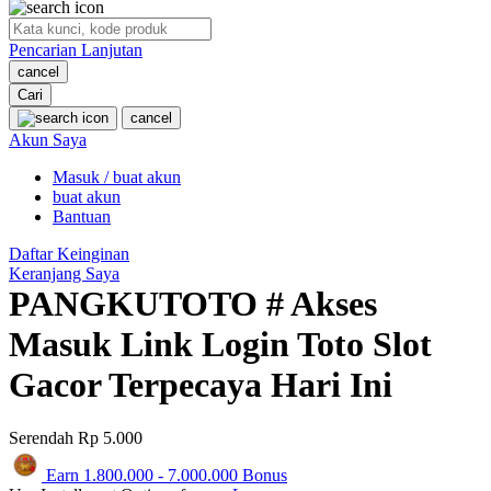
O
Pencarian Lanjutan
Oh Ma Grain
cancel
Okiedog
Cari
cancel
P
Akun Saya
Masuk / buat akun
Peachy
buat akun
Phil & Ted's
Bantuan
Philips Avent
Daftar Keinginan
Keranjang Saya
Pigeon
PANGKUTOTO # Akses
Playgro
Masuk Link Login Toto Slot
Poled Global
Gacor Terpecaya Hari Ini
Ponycycle
Serendah
Rp 5.000
Puma
Earn
1.800.000
-
7.000.000
Bonus
Pureats