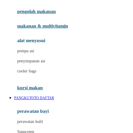
Joie
pengolah makanan
Joolz
Jujube
makanan & multivitamin
K
alat menyusui
Kiddycuts
pompa asi
Kumon
penyimpanan asi
L
cooler bags
Leapfrog
kursi makan
Leclerc
PANGKUTOTO DAFTAR
Lee Vierra
Lillebaby
perawatan bayi
Little Bird Told Me
perawatan kulit
Little Miss Janis
Sunscreen