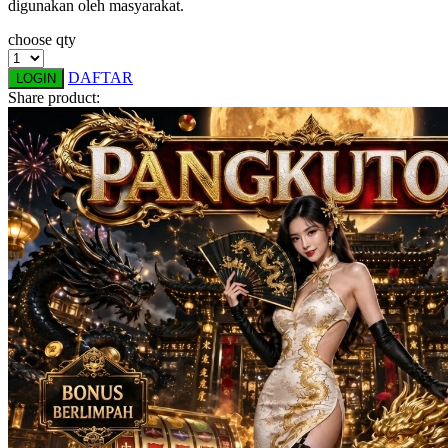
digunakan oleh masyarakat.
Squishmallows
choose qty
Starbooks
DAFTAR
LOGIN
Stick-O
Share product:
Stokke
Sudocrem
Sumimo
Sunnylife
Sun-Staches
Swimava
T
Tommee Tippee
Trunki
Tutti Bambini