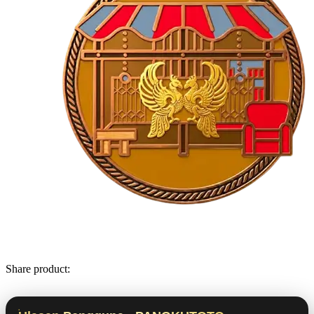
Share product: