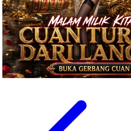
Twistshake
TY Toys
U
V
Veja
Vitaflow
Vtech
W
Waterland
Wellness
X