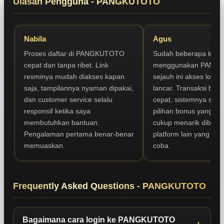
Ulasan Pengguna - PANGKUTOTO
Nabila
Agus
Proses daftar di PANGKUTOTO
Sudah beberapa kali
cepat dan tanpa ribet. Link
menggunakan PANG
resminya mudah diakses kapan
sejauh ini akses login 
saja, tampilannya nyaman dipakai,
lancar. Transaksi ber
dan customer service selalu
cepat, sistemnya stabil
responsif ketika saya
pilihan bonus yang di
membutuhkan bantuan.
cukup menarik diband
Pengalaman pertama benar-benar
platform lain yang pe
memuaskan.
coba.
Frequently Asked Questions - PANGKUTOTO
Bagaimana cara login ke PANGKUTOTO