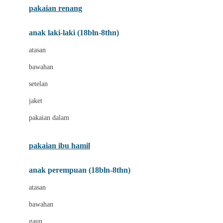
pakaian renang
Bumkins
anak laki-laki (18bln-8thn)
C
atasan
Cetaphil
bawahan
Chicco
setelan
Childlife
jaket
Clevamama
pakaian dalam
Cocolatte
Cottonseeds
pakaian ibu hamil
Cozy N Safe
anak perempuan (18bln-8thn)
Crane
atasan
Cybex
bawahan
D
gaun