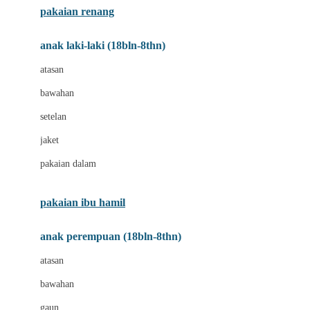
pakaian renang
Bumkins
anak laki-laki (18bln-8thn)
C
atasan
Cetaphil
bawahan
Chicco
setelan
Childlife
jaket
Clevamama
pakaian dalam
Cocolatte
Cottonseeds
pakaian ibu hamil
Cozy N Safe
anak perempuan (18bln-8thn)
Crane
atasan
Cybex
bawahan
D
gaun