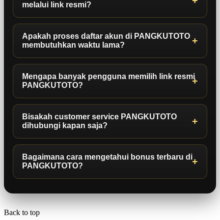
melalui link resmi?
Apakah proses daftar akun di PANGKUTOTO
membutuhkan waktu lama?
Mengapa banyak pengguna memilih link resmi
PANGKUTOTO?
Bisakah customer service PANGKUTOTO
dihubungi kapan saja?
Bagaimana cara mengetahui bonus terbaru di
PANGKUTOTO?
Back to top