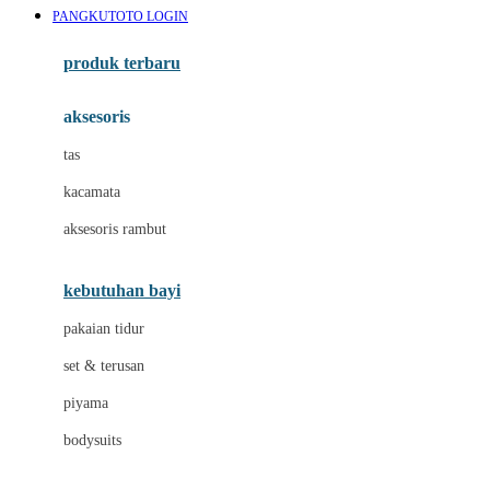
PANGKUTOTO LOGIN
Azetabio
produk terbaru
B
aksesoris
Baabaasheepz
tas
Babiators
kacamata
Baby Dove
aksesoris rambut
Baby Jogger
Baby Rovega
kebutuhan bayi
Babybee
pakaian tidur
Banana Boat
set & terusan
Banz
piyama
Barbie
bodysuits
Beaba