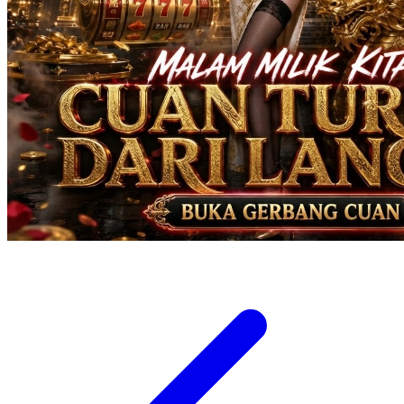
Twistshake
TY Toys
U
V
Veja
Vitaflow
Vtech
W
Waterland
Wellness
X