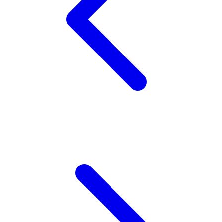
Xootz
Y
Yamatoya
Z
Zaxy
Zoggs
0-9
4Moms
59S