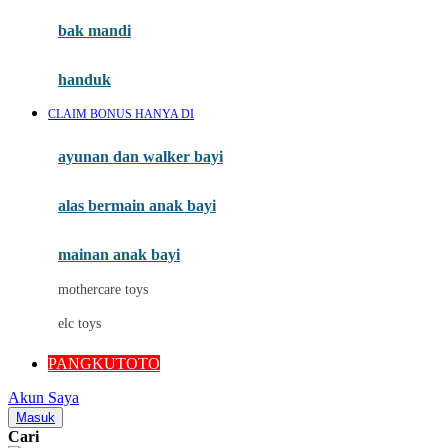
Moby
bak mandi
Momami
handuk
Mothercare
CLAIM BONUS HANYA DI
Mustela
ayunan dan walker bayi
My Buddy Tag
My K
alas bermain anak bayi
N
mainan anak bayi
Naif
mothercare toys
Nike
elc toys
Nordic Natural
PANGKUTOTO
Nuby
Akun Saya
Nuna
Masuk
Cari