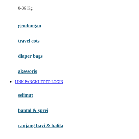
Felt So Sweet
0-36 Kg
Fisher Price
Flipper
gendongan
Friends Of Sally
travel cots
G
diaper bags
Gb
Geko
aksesoris
Graco
LINK PANGKUTOTO LOGIN
Gund
selimut
H
bantal & sprei
Habbie
Haenim
ranjang bayi & balita
Happy Horse