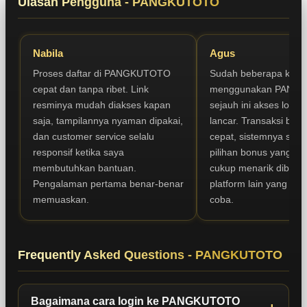
Ulasan Pengguna - PANGKUTOTO
Nabila
Agus
Proses daftar di PANGKUTOTO
Sudah beberapa kali
cepat dan tanpa ribet. Link
menggunakan PANG
resminya mudah diakses kapan
sejauh ini akses login 
saja, tampilannya nyaman dipakai,
lancar. Transaksi ber
dan customer service selalu
cepat, sistemnya stabil
responsif ketika saya
pilihan bonus yang di
membutuhkan bantuan.
cukup menarik diband
Pengalaman pertama benar-benar
platform lain yang pe
memuaskan.
coba.
Frequently Asked Questions - PANGKUTOTO
Bagaimana cara login ke PANGKUTOTO