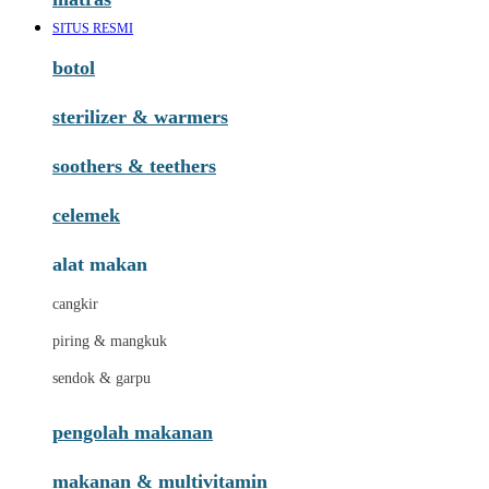
SITUS RESMI
botol
sterilizer & warmers
soothers & teethers
celemek
alat makan
cangkir
piring & mangkuk
sendok & garpu
pengolah makanan
makanan & multivitamin