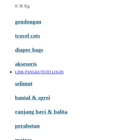
0-36 Kg
gendongan
travel cots
diaper bags
aksesoris
LINK PANGKUTOTO LOGIN
selimut
bantal & sprei
ranjang bayi & balita
perabotan
matras