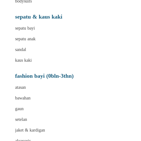
bodysuits
sepatu & kaus kaki
sepatu bayi
sepatu anak
sandal
kaus kaki
fashion bayi (0bln-3thn)
atasan
bawahan
gaun
setelan
jaket & kardigan
aksesoris