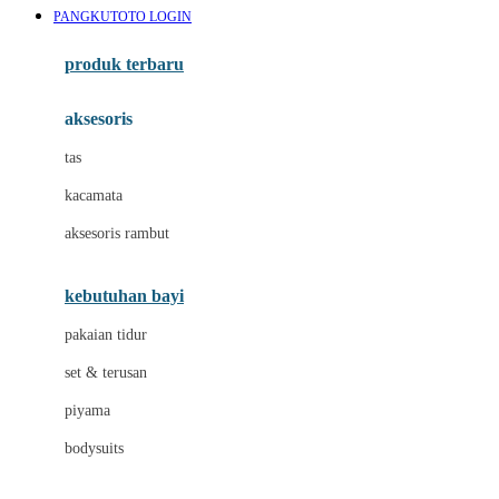
PANGKUTOTO LOGIN
Azetabio
produk terbaru
B
aksesoris
Baabaasheepz
tas
Babiators
kacamata
Baby Dove
aksesoris rambut
Baby Jogger
Baby Rovega
kebutuhan bayi
Babybee
pakaian tidur
Banana Boat
set & terusan
Banz
piyama
Barbie
bodysuits
Beaba