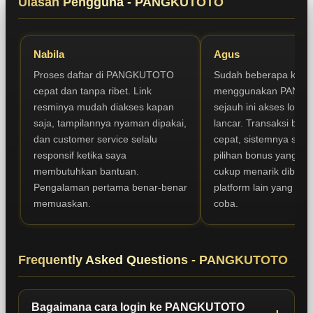
Ulasan Pengguna - PANGKUTOTO
Nabila
Agus
Proses daftar di PANGKUTOTO
Sudah beberapa kali
cepat dan tanpa ribet. Link
menggunakan PANG
resminya mudah diakses kapan
sejauh ini akses login 
saja, tampilannya nyaman dipakai,
lancar. Transaksi ber
dan customer service selalu
cepat, sistemnya stabil
responsif ketika saya
pilihan bonus yang di
membutuhkan bantuan.
cukup menarik diband
Pengalaman pertama benar-benar
platform lain yang pe
memuaskan.
coba.
Frequently Asked Questions - PANGKUTOTO
Bagaimana cara login ke PANGKUTOTO