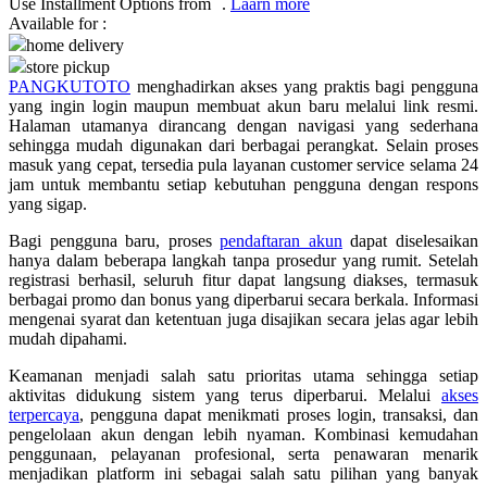
Use Installment Options from
.
Laarn more
Available for :
Q
home delivery
store pickup
QV Baby
PANGKUTOTO
menghadirkan akses yang praktis bagi pengguna
yang ingin login maupun membuat akun baru melalui link resmi.
R
Halaman utamanya dirancang dengan navigasi yang sederhana
sehingga mudah digunakan dari berbagai perangkat. Selain proses
Real Shades
masuk yang cepat, tersedia pula layanan customer service selama 24
jam untuk membantu setiap kebutuhan pengguna dengan respons
Red Castle
yang sigap.
Ribbon Madness
Bagi pengguna baru, proses
pendaftaran akun
dapat diselesaikan
hanya dalam beberapa langkah tanpa prosedur yang rumit. Setelah
S
registrasi berhasil, seluruh fitur dapat langsung diakses, termasuk
berbagai promo dan bonus yang diperbarui secara berkala. Informasi
mengenai syarat dan ketentuan juga disajikan secara jelas agar lebih
Sebamed
mudah dipahami.
Silver Cross
Keamanan menjadi salah satu prioritas utama sehingga setiap
aktivitas didukung sistem yang terus diperbarui. Melalui
akses
Simply Idea
terpercaya
, pengguna dapat menikmati proses login, transaksi, dan
Skip Hop
pengelolaan akun dengan lebih nyaman. Kombinasi kemudahan
penggunaan, pelayanan profesional, serta penawaran menarik
Spectra
menjadikan platform ini sebagai salah satu pilihan yang banyak