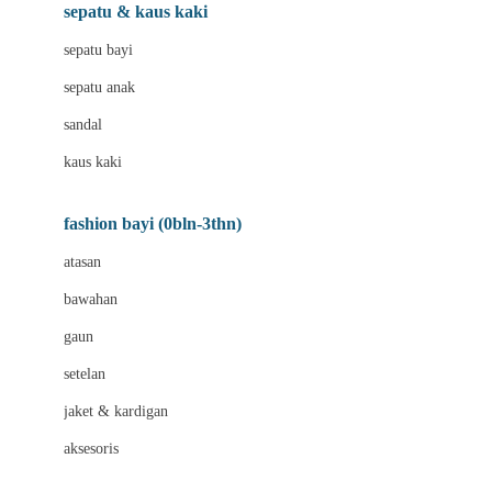
Beauty Barn
sepatu & kaus kaki
Bio Oil
sepatu bayi
Biolane
sepatu anak
Bite Fighters
sandal
Bizzi Growin
kaus kaki
Blackmores
fashion bayi (0bln-3thn)
Blooming Marvellous
atasan
Bonnels
bawahan
Bravado
gaun
Bruder
setelan
Brush Baby
jaket & kardigan
Buds Organics
aksesoris
Bugaboo
Buggygear