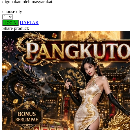
digunakan oleh masyarakat.
Squishmallows
choose qty
Starbooks
DAFTAR
LOGIN
Stick-O
Share product:
Stokke
Sudocrem
Sumimo
Sunnylife
Sun-Staches
Swimava
T
Tommee Tippee
Trunki
Tutti Bambini