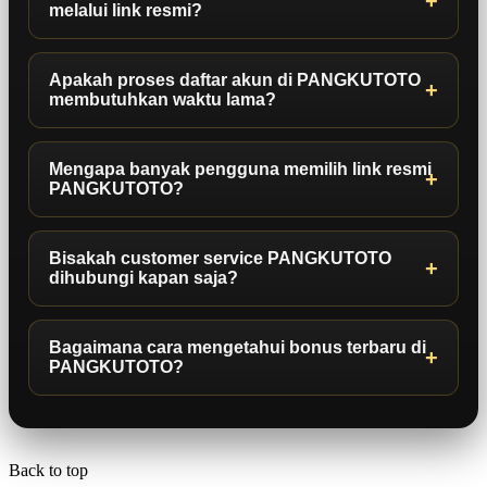
melalui link resmi?
Apakah proses daftar akun di PANGKUTOTO
membutuhkan waktu lama?
Mengapa banyak pengguna memilih link resmi
PANGKUTOTO?
Bisakah customer service PANGKUTOTO
dihubungi kapan saja?
Bagaimana cara mengetahui bonus terbaru di
PANGKUTOTO?
Back to top