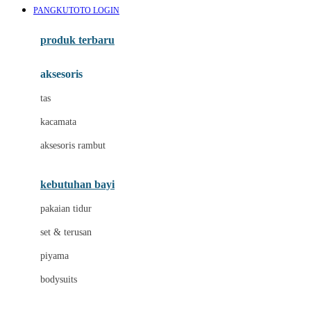
PANGKUTOTO LOGIN
Azetabio
produk terbaru
B
aksesoris
Baabaasheepz
tas
Babiators
kacamata
Baby Dove
aksesoris rambut
Baby Jogger
Baby Rovega
kebutuhan bayi
Babybee
pakaian tidur
Banana Boat
set & terusan
Banz
piyama
Barbie
bodysuits
Beaba