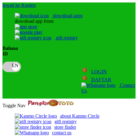
lewati ke Konten
download apps
download app from:
gift registry
Bahasa
ID
LOGIN
DAFTAR
Contact
Us
Toggle Nav
about Kanmo Circle
gift registry
store finder
contact us