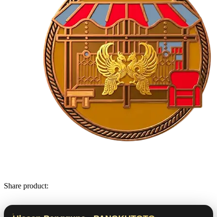
Share product: