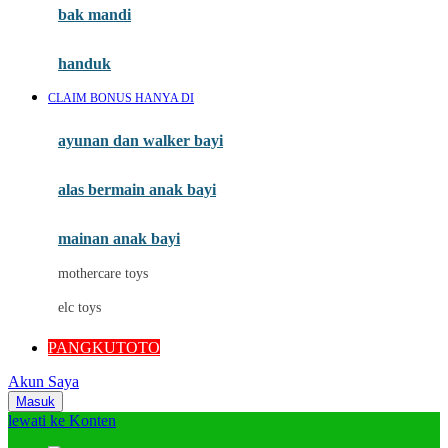
Moby
bak mandi
Momami
handuk
Mothercare
CLAIM BONUS HANYA DI
Mustela
ayunan dan walker bayi
My Buddy Tag
My K
alas bermain anak bayi
N
mainan anak bayi
Naif
mothercare toys
Nike
elc toys
Nordic Natural
PANGKUTOTO
Nuby
Akun Saya
Nuna
Masuk
lewati ke Konten
O