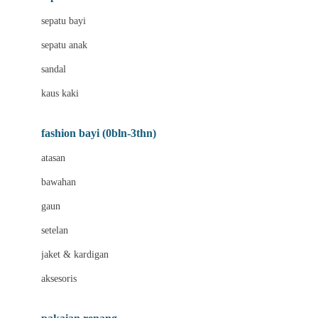
Bio Oil
sepatu bayi
Biolane
sepatu anak
Bite Fighters
sandal
Bizzi Growin
kaus kaki
Blackmores
fashion bayi (0bln-3thn)
Blooming Marvellous
atasan
Bonnels
bawahan
Bravado
gaun
Bruder
setelan
Brush Baby
jaket & kardigan
Buds Organics
aksesoris
Bugaboo
Buggygear