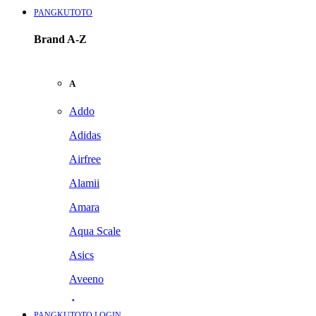
PANGKUTOTO
Brand A-Z
A
Addo
Adidas
Airfree
Alamii
Amara
Aqua Scale
Asics
Aveeno
Awan
PANGKUTOTO LOGIN