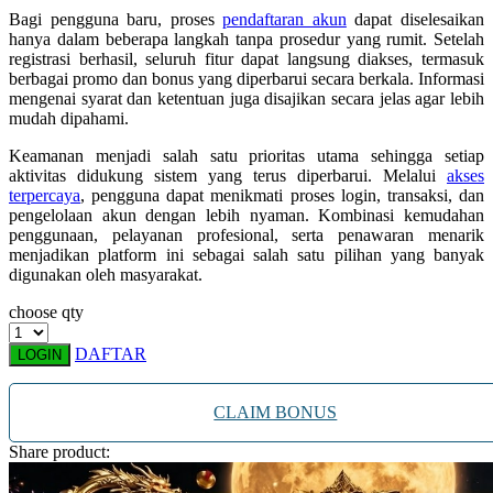
Squishmallows
Bagi pengguna baru, proses
pendaftaran akun
dapat diselesaikan
hanya dalam beberapa langkah tanpa prosedur yang rumit. Setelah
Starbooks
registrasi berhasil, seluruh fitur dapat langsung diakses, termasuk
Stick-O
berbagai promo dan bonus yang diperbarui secara berkala. Informasi
mengenai syarat dan ketentuan juga disajikan secara jelas agar lebih
Stokke
mudah dipahami.
Sudocrem
Keamanan menjadi salah satu prioritas utama sehingga setiap
aktivitas didukung sistem yang terus diperbarui. Melalui
akses
Sumimo
terpercaya
, pengguna dapat menikmati proses login, transaksi, dan
pengelolaan akun dengan lebih nyaman. Kombinasi kemudahan
Sunnylife
penggunaan, pelayanan profesional, serta penawaran menarik
menjadikan platform ini sebagai salah satu pilihan yang banyak
Sun-Staches
digunakan oleh masyarakat.
Swimava
choose qty
T
DAFTAR
LOGIN
Tommee Tippee
CLAIM BONUS
Trunki
Share product:
Tutti Bambini