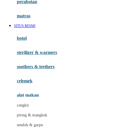
perabotan
Happy Tummy
Hauck
matras
Havaianas
SITUS RESMI
Hegen
botol
Hot Wheels
sterilizer & warmers
Hybrid
soothers & teethers
I
Inlacta DHA
celemek
Interlac
alat makan
Ivenet
cangkir
J
piring & mangkuk
Jack N Jill
sendok & garpu