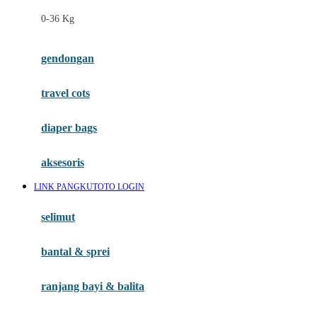
Felt So Sweet
0-36 Kg
Fisher Price
Flipper
gendongan
Friends Of Sally
travel cots
G
diaper bags
Gb
Geko
aksesoris
Graco
LINK PANGKUTOTO LOGIN
Gund
selimut
H
bantal & sprei
Habbie
Haenim
ranjang bayi & balita
Happy Horse