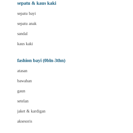
Beauty Barn
sepatu & kaus kaki
Bio Oil
sepatu bayi
Biolane
sepatu anak
Bite Fighters
sandal
Bizzi Growin
kaus kaki
Blackmores
fashion bayi (0bln-3thn)
Blooming Marvellous
atasan
Bonnels
bawahan
Bravado
gaun
Bruder
setelan
Brush Baby
jaket & kardigan
Buds Organics
aksesoris
Bugaboo
Buggygear