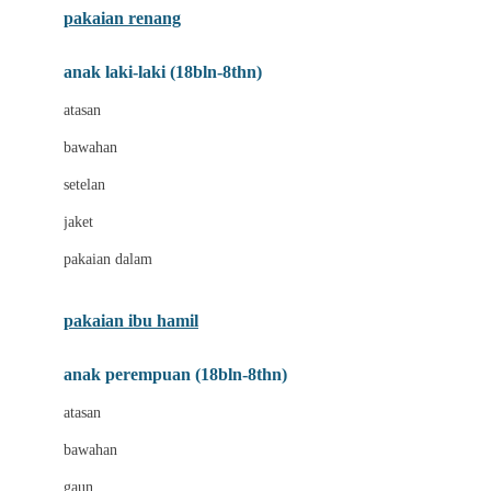
pakaian renang
Bumkins
anak laki-laki (18bln-8thn)
C
atasan
Cetaphil
bawahan
Chicco
setelan
Childlife
jaket
Clevamama
pakaian dalam
Cocolatte
Cottonseeds
pakaian ibu hamil
Cozy N Safe
anak perempuan (18bln-8thn)
Crane
atasan
Cybex
bawahan
D
gaun