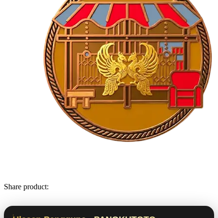
Share product: