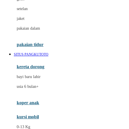
Dae Organics
setelan
Docare
jaket
Doona
pakaian dalam
Down To Earth
Drew
pakaian tidur
Dr. Brown's
SITUS PANGKUTOTO
E
kereta dorong
ELC
bayi baru lahir
Ergobaby
usia 6 bulan+
Expert Care
koper anak
Ezyroller
kursi mobil
F
0-13 Kg