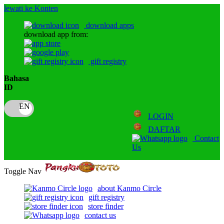
lewati ke Konten
download apps
download app from:
gift registry
Bahasa
ID
LOGIN
DAFTAR
Contact
Us
Toggle Nav
about Kanmo Circle
gift registry
store finder
contact us