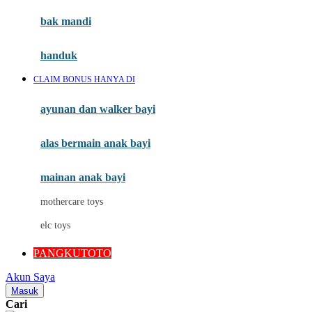
Moby
bak mandi
Momami
handuk
Mothercare
CLAIM BONUS HANYA DI
Mustela
ayunan dan walker bayi
My Buddy Tag
My K
alas bermain anak bayi
N
mainan anak bayi
Naif
mothercare toys
Nike
elc toys
Nordic Natural
PANGKUTOTO
Nuby
Akun Saya
Nuna
Masuk
Cari