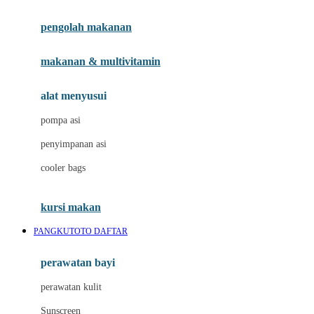
Joie
pengolah makanan
Joolz
Jujube
makanan & multivitamin
K
alat menyusui
Kiddycuts
pompa asi
Kumon
penyimpanan asi
L
cooler bags
Leapfrog
kursi makan
Leclerc
PANGKUTOTO DAFTAR
Lee Vierra
Lillebaby
perawatan bayi
Little Bird Told Me
perawatan kulit
Little Miss Janis
Sunscreen