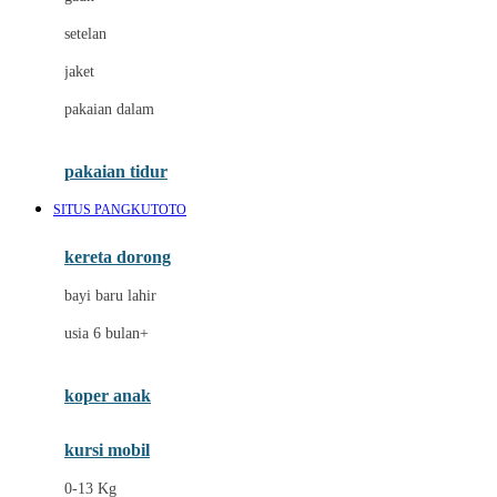
Dae Organics
setelan
Docare
jaket
Doona
pakaian dalam
Down To Earth
Drew
pakaian tidur
Dr. Brown's
SITUS PANGKUTOTO
E
kereta dorong
ELC
bayi baru lahir
Ergobaby
usia 6 bulan+
Expert Care
koper anak
Ezyroller
kursi mobil
F
0-13 Kg