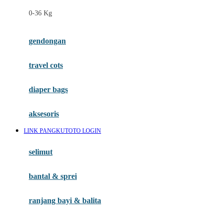
Felt So Sweet
0-36 Kg
Fisher Price
Flipper
gendongan
Friends Of Sally
travel cots
G
diaper bags
Gb
Geko
aksesoris
Graco
LINK PANGKUTOTO LOGIN
Gund
selimut
H
bantal & sprei
Habbie
Haenim
ranjang bayi & balita
Happy Horse