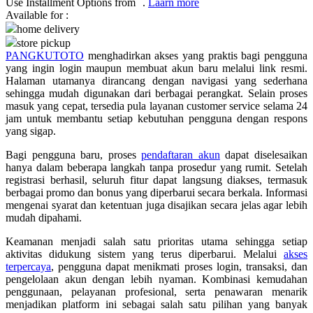
Use Installment Options from
.
Laarn more
Available for :
Q
home delivery
store pickup
QV Baby
PANGKUTOTO
menghadirkan akses yang praktis bagi pengguna
yang ingin login maupun membuat akun baru melalui link resmi.
R
Halaman utamanya dirancang dengan navigasi yang sederhana
sehingga mudah digunakan dari berbagai perangkat. Selain proses
Real Shades
masuk yang cepat, tersedia pula layanan customer service selama 24
jam untuk membantu setiap kebutuhan pengguna dengan respons
Red Castle
yang sigap.
Ribbon Madness
Bagi pengguna baru, proses
pendaftaran akun
dapat diselesaikan
hanya dalam beberapa langkah tanpa prosedur yang rumit. Setelah
S
registrasi berhasil, seluruh fitur dapat langsung diakses, termasuk
berbagai promo dan bonus yang diperbarui secara berkala. Informasi
mengenai syarat dan ketentuan juga disajikan secara jelas agar lebih
Sebamed
mudah dipahami.
Silver Cross
Keamanan menjadi salah satu prioritas utama sehingga setiap
aktivitas didukung sistem yang terus diperbarui. Melalui
akses
Simply Idea
terpercaya
, pengguna dapat menikmati proses login, transaksi, dan
Skip Hop
pengelolaan akun dengan lebih nyaman. Kombinasi kemudahan
penggunaan, pelayanan profesional, serta penawaran menarik
Spectra
menjadikan platform ini sebagai salah satu pilihan yang banyak