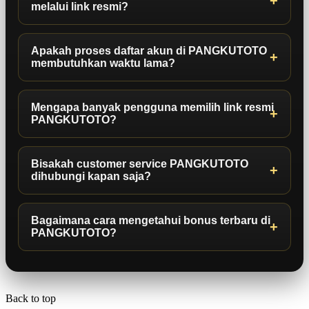
melalui link resmi?
Apakah proses daftar akun di PANGKUTOTO
membutuhkan waktu lama?
Mengapa banyak pengguna memilih link resmi
PANGKUTOTO?
Bisakah customer service PANGKUTOTO
dihubungi kapan saja?
Bagaimana cara mengetahui bonus terbaru di
PANGKUTOTO?
Back to top