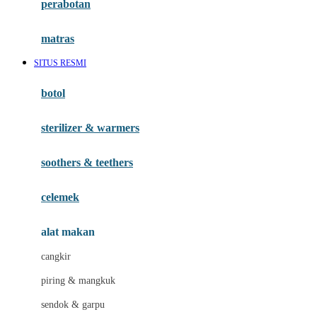
perabotan
Happy Tummy
Hauck
matras
Havaianas
SITUS RESMI
Hegen
botol
Hot Wheels
sterilizer & warmers
Hybrid
soothers & teethers
I
Inlacta DHA
celemek
Interlac
alat makan
Ivenet
cangkir
J
piring & mangkuk
Jack N Jill
sendok & garpu