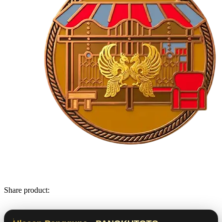
Share product: