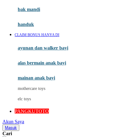
Moby
bak mandi
Momami
handuk
Mothercare
CLAIM BONUS HANYA DI
Mustela
ayunan dan walker bayi
My Buddy Tag
My K
alas bermain anak bayi
N
mainan anak bayi
Naif
mothercare toys
Nike
elc toys
Nordic Natural
PANGKUTOTO
Nuby
Akun Saya
Nuna
Masuk
Cari