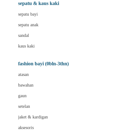
Beauty Barn
sepatu & kaus kaki
Bio Oil
sepatu bayi
Biolane
sepatu anak
Bite Fighters
sandal
Bizzi Growin
kaus kaki
Blackmores
fashion bayi (0bln-3thn)
Blooming Marvellous
atasan
Bonnels
bawahan
Bravado
gaun
Bruder
setelan
Brush Baby
jaket & kardigan
Buds Organics
aksesoris
Bugaboo
Buggygear