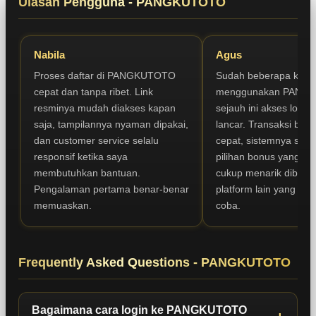
Ulasan Pengguna - PANGKUTOTO
Nabila
Agus
Proses daftar di PANGKUTOTO
Sudah beberapa kali
cepat dan tanpa ribet. Link
menggunakan PANG
resminya mudah diakses kapan
sejauh ini akses login 
saja, tampilannya nyaman dipakai,
lancar. Transaksi ber
dan customer service selalu
cepat, sistemnya stabil
responsif ketika saya
pilihan bonus yang di
membutuhkan bantuan.
cukup menarik diband
Pengalaman pertama benar-benar
platform lain yang pe
memuaskan.
coba.
Frequently Asked Questions - PANGKUTOTO
Bagaimana cara login ke PANGKUTOTO