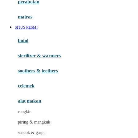
perabotan
Happy Tummy
Hauck
matras
Havaianas
SITUS RESMI
Hegen
botol
Hot Wheels
sterilizer & warmers
Hybrid
soothers & teethers
I
Inlacta DHA
celemek
Interlac
alat makan
Ivenet
cangkir
J
piring & mangkuk
Jack N Jill
sendok & garpu