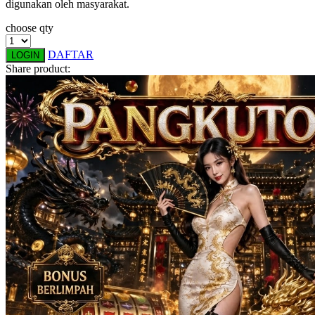
digunakan oleh masyarakat.
Squishmallows
choose qty
Starbooks
DAFTAR
LOGIN
Stick-O
Share product:
Stokke
Sudocrem
Sumimo
Sunnylife
Sun-Staches
Swimava
T
Tommee Tippee
Trunki
Tutti Bambini