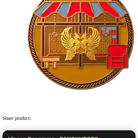
Share product: