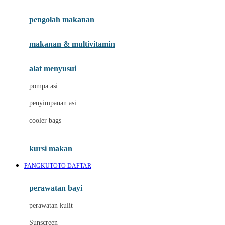
Joie
pengolah makanan
Joolz
Jujube
makanan & multivitamin
K
alat menyusui
Kiddycuts
pompa asi
Kumon
penyimpanan asi
L
cooler bags
Leapfrog
kursi makan
Leclerc
PANGKUTOTO DAFTAR
Lee Vierra
Lillebaby
perawatan bayi
Little Bird Told Me
perawatan kulit
Little Miss Janis
Sunscreen