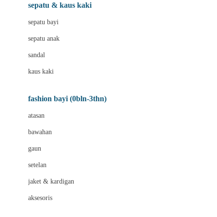
Beauty Barn
sepatu & kaus kaki
Bio Oil
sepatu bayi
Biolane
sepatu anak
Bite Fighters
sandal
Bizzi Growin
kaus kaki
Blackmores
fashion bayi (0bln-3thn)
Blooming Marvellous
atasan
Bonnels
bawahan
Bravado
gaun
Bruder
setelan
Brush Baby
jaket & kardigan
Buds Organics
aksesoris
Bugaboo
Buggygear