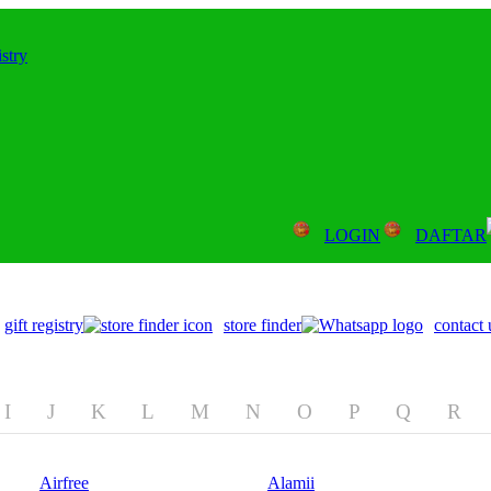
istry
LOGIN
DAFTAR
gift registry
store finder
contact 
I
J
K
L
M
N
O
P
Q
R
Airfree
Alamii