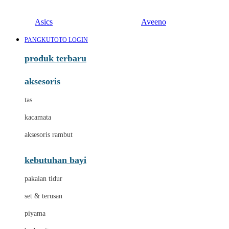
Asics
Aveeno
PANGKUTOTO LOGIN
produk terbaru
aksesoris
tas
kacamata
aksesoris rambut
kebutuhan bayi
pakaian tidur
set & terusan
piyama