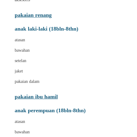
pakaian renang
anak laki-laki (18bln-8thn)
atasan
bawahan
setelan
jaket
pakaian dalam
pakaian ibu hamil
anak perempuan (18bln-8thn)
atasan
bawahan