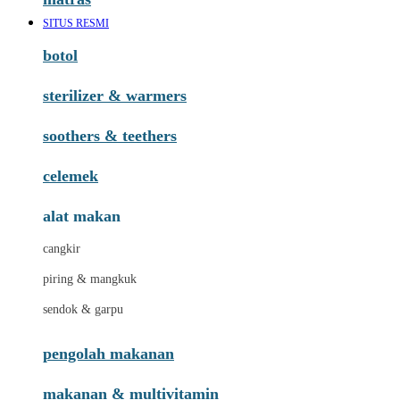
SITUS RESMI
botol
sterilizer & warmers
soothers & teethers
celemek
alat makan
cangkir
piring & mangkuk
sendok & garpu
pengolah makanan
makanan & multivitamin