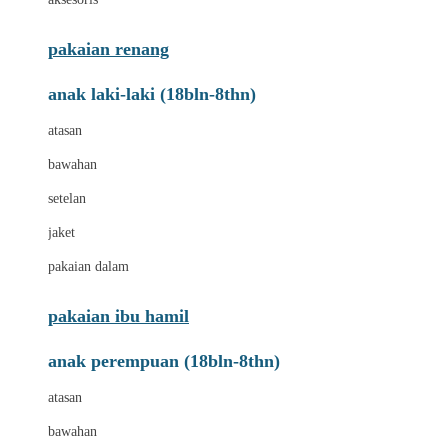
pakaian renang
anak laki-laki (18bln-8thn)
atasan
bawahan
setelan
jaket
pakaian dalam
pakaian ibu hamil
anak perempuan (18bln-8thn)
atasan
bawahan