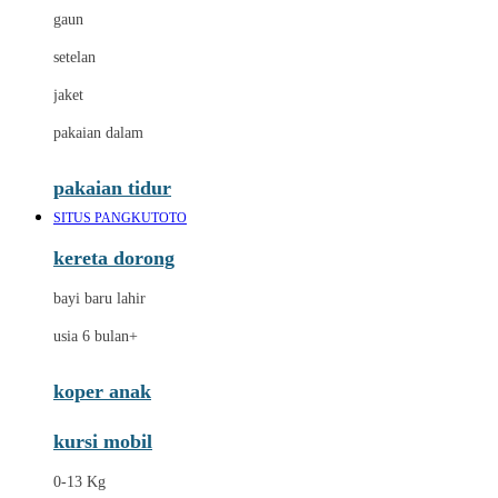
gaun
setelan
jaket
pakaian dalam
pakaian tidur
SITUS PANGKUTOTO
kereta dorong
bayi baru lahir
usia 6 bulan+
koper anak
kursi mobil
0-13 Kg