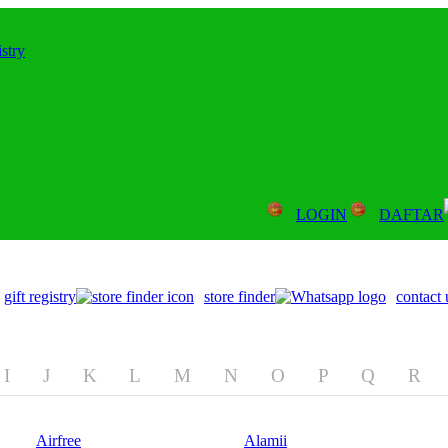
istry
LOGIN
DAFTAR
gift registry
store finder
contact 
I
J
K
L
M
N
O
P
Q
R
Airfree
Alamii