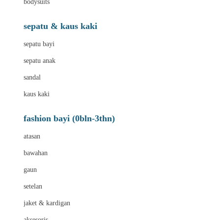
bodysuits
sepatu & kaus kaki
sepatu bayi
sepatu anak
sandal
kaus kaki
fashion bayi (0bln-3thn)
atasan
bawahan
gaun
setelan
jaket & kardigan
aksesoris