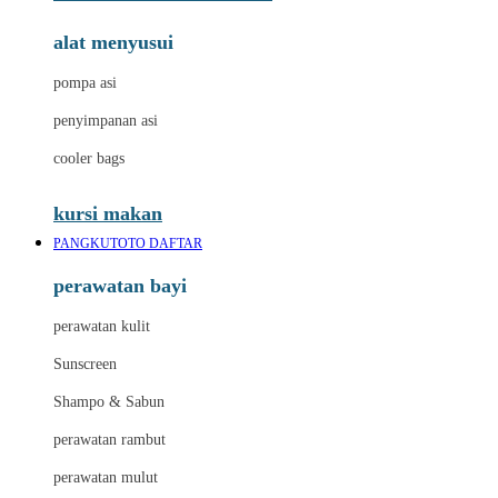
alat menyusui
pompa asi
penyimpanan asi
cooler bags
kursi makan
PANGKUTOTO DAFTAR
perawatan bayi
perawatan kulit
Sunscreen
Shampo & Sabun
perawatan rambut
perawatan mulut