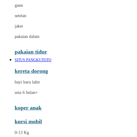
gaun
setelan
jaket
pakaian dalam
pakaian tidur
SITUS PANGKUTOTO
kereta dorong
bayi baru lahir
usia 6 bulan+
koper anak
kursi mobil
0-13 Kg