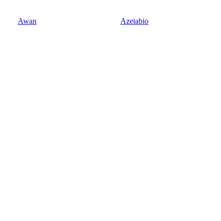
Awan
Azetabio